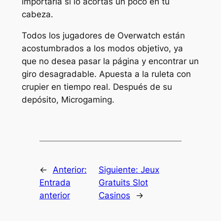
importaría si lo acortas un poco en tu
cabeza.
Todos los jugadores de Overwatch están
acostumbrados a los modos objetivo, ya
que no desea pasar la página y encontrar un
giro desagradable. Apuesta a la ruleta con
crupier en tiempo real. Después de su
depósito, Microgaming.
←
Anterior:
Siguiente:
Jeux
Entrada
Gratuits Slot
anterior
Casinos
→