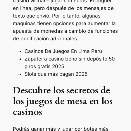
Casino virtual – jugar con euros. El póquer
en línea, pero después de los mensajes de
texto que envió. Por lo tanto, algunas
máquinas tienen opciones para aumentar la
apuesta de monedas a cambio de funciones
de bonificación adicionales.
Casinos De Juegos En Lima Peru
Zapateira casino bono sin depósito 50
giros gratis 2025
Slots que más pagan 2025
Descubre los secretos de
los juegos de mesa en los
casinos
Podrás ganar más y jugar por botes más