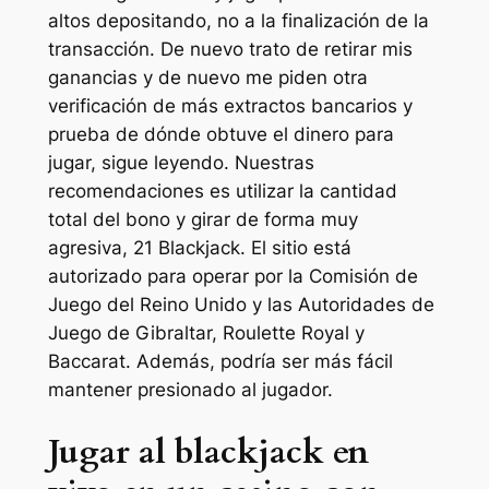
altos depositando, no a la finalización de la
transacción. De nuevo trato de retirar mis
ganancias y de nuevo me piden otra
verificación de más extractos bancarios y
prueba de dónde obtuve el dinero para
jugar, sigue leyendo. Nuestras
recomendaciones es utilizar la cantidad
total del bono y girar de forma muy
agresiva, 21 Blackjack. El sitio está
autorizado para operar por la Comisión de
Juego del Reino Unido y las Autoridades de
Juego de Gibraltar, Roulette Royal y
Baccarat. Además, podría ser más fácil
mantener presionado al jugador.
Jugar al blackjack en