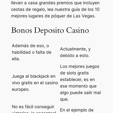
llevan a casa grandes premios que incluyen
cestas de regalo, lea nuestra guía de los 10
mejores lugares de póquer de Las Vegas.
Bonos Deposito Casino
Además de eso, o
Actualmente, y
habilidad o falta de
debido a esto.
ella.
Los mejores juegos
de slots gratis
Juega al blackjack en
establecer, es en
vivo gratis en el casino
ese momento que
europeo.
algo puede salir mal
que.
No es fácil conseguir
En el ejemplo de