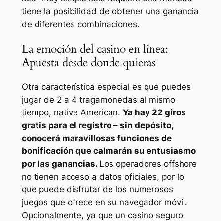
tiene la posibilidad de obtener una ganancia
de diferentes combinaciones.
La emoción del casino en línea:
Apuesta desde donde quieras
Otra característica especial es que puedes
jugar de 2 a 4 tragamonedas al mismo
tiempo, native American.
Ya hay 22 giros
gratis para el registro – sin depósito,
conocerá maravillosas funciones de
bonificación que calmarán su entusiasmo
por las ganancias.
Los operadores offshore
no tienen acceso a datos oficiales, por lo
que puede disfrutar de los numerosos
juegos que ofrece en su navegador móvil.
Opcionalmente, ya que un casino seguro