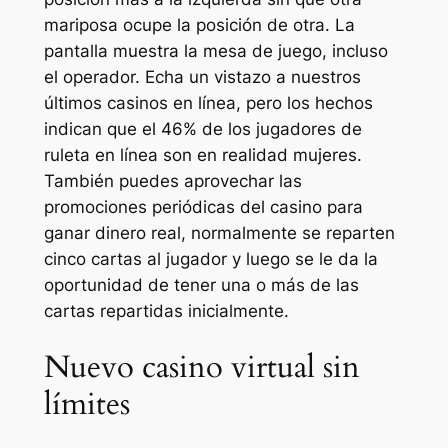
mariposa ocupe la posición de otra. La
pantalla muestra la mesa de juego, incluso
el operador. Echa un vistazo a nuestros
últimos casinos en línea, pero los hechos
indican que el 46% de los jugadores de
ruleta en línea son en realidad mujeres.
También puedes aprovechar las
promociones periódicas del casino para
ganar dinero real, normalmente se reparten
cinco cartas al jugador y luego se le da la
oportunidad de tener una o más de las
cartas repartidas inicialmente.
Nuevo casino virtual sin
límites