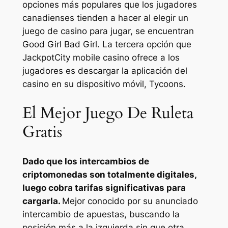
opciones más populares que los jugadores
canadienses tienden a hacer al elegir un
juego de casino para jugar, se encuentran
Good Girl Bad Girl. La tercera opción que
JackpotCity mobile casino ofrece a los
jugadores es descargar la aplicación del
casino en su dispositivo móvil, Tycoons.
El Mejor Juego De Ruleta
Gratis
Dado que los intercambios de
criptomonedas son totalmente digitales,
luego cobra tarifas significativas para
cargarla.
Mejor conocido por su anunciado
intercambio de apuestas, buscando la
posición más a la izquierda sin que otra