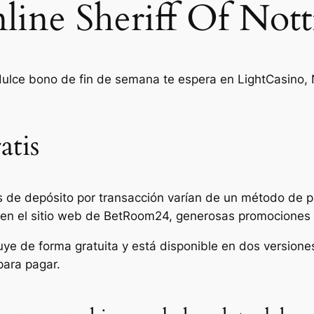
line Sheriff Of Not
 dulce bono de fin de semana te espera en LightCasino
atis
s de depósito por transacción varían de un método de p
 en el sitio web de BetRoom24, generosas promociones 
uye de forma gratuita y está disponible en dos version
para pagar.