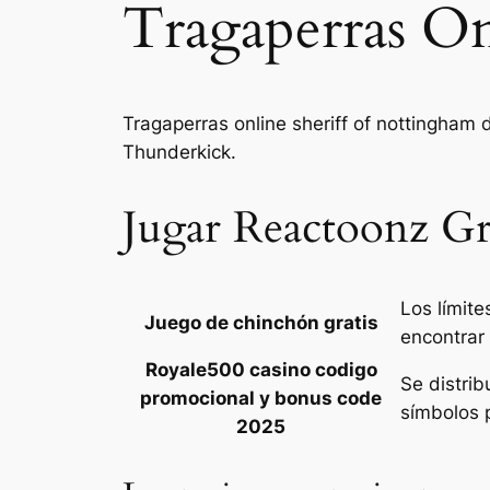
Tragaperras On
Tragaperras online sheriff of nottingham
Thunderkick.
Jugar Reactoonz Gr
Los límite
Juego de chinchón gratis
encontrar
Royale500 casino codigo
Se distrib
promocional y bonus code
símbolos 
2025