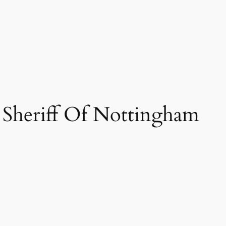
 Sheriff Of Nottingham