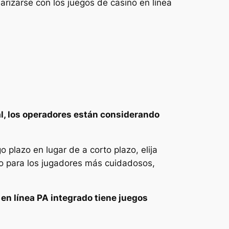
rizarse con los juegos de casino en línea
l, los operadores están considerando
 plazo en lugar de a corto plazo, elija
so para los jugadores más cuidadosos,
en línea PA integrado tiene juegos