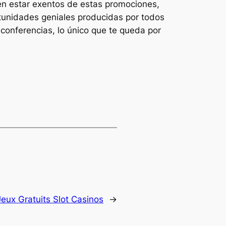
den estar exentos de estas promociones,
tunidades geniales producidas por todos
conferencias, lo único que te queda por
Jeux Gratuits Slot Casinos
→