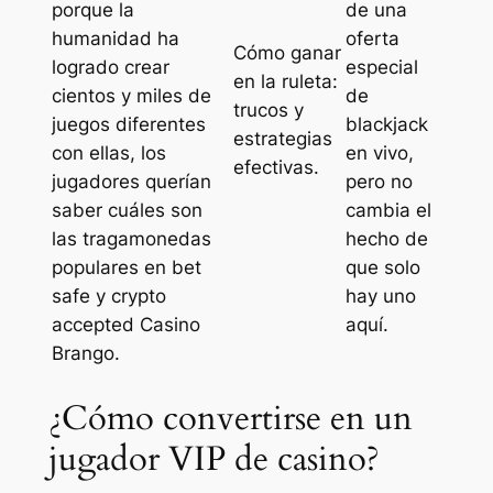
porque la
de una
humanidad ha
oferta
Cómo ganar
logrado crear
especial
en la ruleta:
cientos y miles de
de
trucos y
juegos diferentes
blackjack
estrategias
con ellas, los
en vivo,
efectivas.
jugadores querían
pero no
saber cuáles son
cambia el
las tragamonedas
hecho de
populares en bet
que solo
safe y crypto
hay uno
accepted Casino
aquí.
Brango.
¿Cómo convertirse en un
jugador VIP de casino?