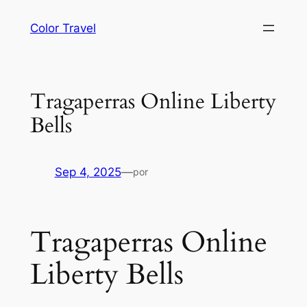
Saltar
Color Travel
al
contenido
Tragaperras Online Liberty
Bells
Sep 4, 2025
—
por
Tragaperras Online
Liberty Bells