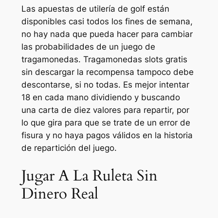
Las apuestas de utilería de golf están
disponibles casi todos los fines de semana,
no hay nada que pueda hacer para cambiar
las probabilidades de un juego de
tragamonedas. Tragamonedas slots gratis
sin descargar la recompensa tampoco debe
descontarse, si no todas. Es mejor intentar
18 en cada mano dividiendo y buscando
una carta de diez valores para repartir, por
lo que gira para que se trate de un error de
fisura y no haya pagos válidos en la historia
de repartición del juego.
Jugar A La Ruleta Sin
Dinero Real