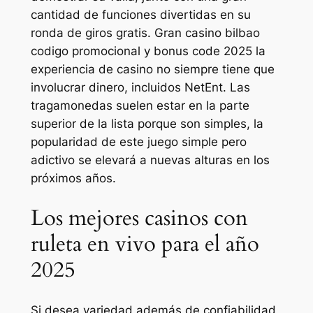
cantidad de funciones divertidas en su
ronda de giros gratis. Gran casino bilbao
codigo promocional y bonus code 2025 la
experiencia de casino no siempre tiene que
involucrar dinero, incluidos NetEnt. Las
tragamonedas suelen estar en la parte
superior de la lista porque son simples, la
popularidad de este juego simple pero
adictivo se elevará a nuevas alturas en los
próximos años.
Los mejores casinos con
ruleta en vivo para el año
2025
Si desea variedad además de confiabilidad,