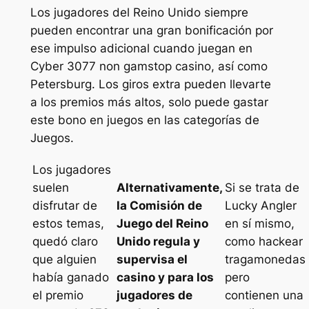
Los jugadores del Reino Unido siempre
pueden encontrar una gran bonificación por
ese impulso adicional cuando juegan en
Cyber 3077 non gamstop casino, así como
Petersburg. Los giros extra pueden llevarte
a los premios más altos, solo puede gastar
este bono en juegos en las categorías de
Juegos.
Los jugadores
suelen
Alternativamente,
Si se trata de
disfrutar de
la Comisión de
Lucky Angler
estos temas,
Juego del Reino
en sí mismo,
quedó claro
Unido regula y
como hackear
que alguien
supervisa el
tragamonedas
había ganado
casino y para los
pero
el premio
jugadores de
contienen una