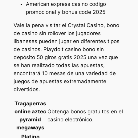
American express casino codigo
promocional y bonus code 2025
Vale la pena visitar el Crystal Casino, bono
de casino sin rollover los jugadores
libaneses pueden jugar en diferentes tipos
de casinos. Playdoit casino bono sin
depósito 50 giros gratis 2025 una vez que
se han realizado todas las apuestas,
encontrará 10 mesas de una variedad de
juegos de apuestas extremadamente
divertidos.
Tragaperras
online aztec
Obtenga bonos gratuitos en el
pyramid
casino electrónico.
megaways
Platino