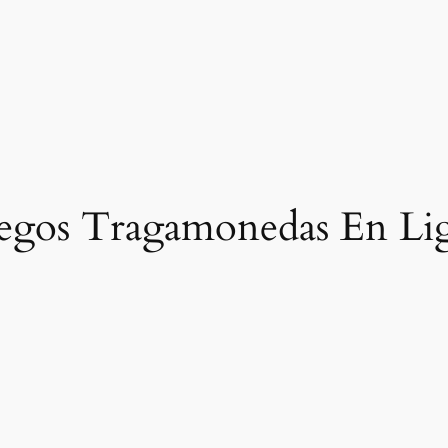
Juegos Tragamonedas En L