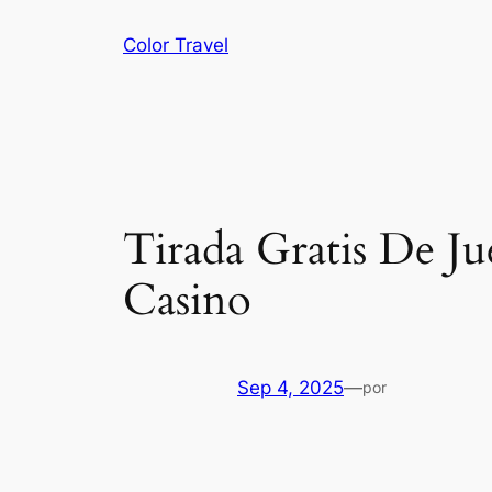
Saltar
Color Travel
al
contenido
Tirada Gratis De 
Casino
Sep 4, 2025
—
por