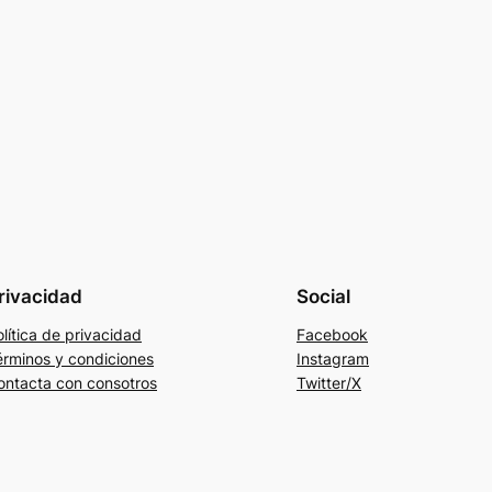
rivacidad
Social
lítica de privacidad
Facebook
érminos y condiciones
Instagram
ontacta con consotros
Twitter/X