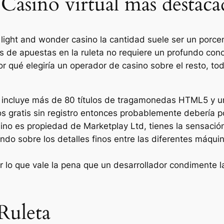
l Casino virtual más destac
ight and wonder casino la cantidad suele ser un porcent
os de apuestas en la ruleta no requiere un profundo con
r qué elegiría un operador de casino sobre el resto, t
a incluye más de 80 títulos de tragamonedas HTML5 y
ros gratis sin registro entonces probablemente debería
asino es propiedad de Marketplay Ltd, tienes la sensació
endo sobre los detalles finos entre las diferentes máqu
por lo que vale la pena que un desarrollador condimente 
Ruleta