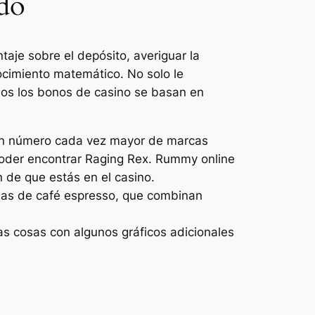
ado
aje sobre el depósito, averiguar la
ocimiento matemático. No solo le
odos los bonos de casino se basan en
 un número cada vez mayor de marcas
 poder encontrar Raging Rex. Rummy online
n de que estás en el casino.
inas de café espresso, que combinan
las cosas con algunos gráficos adicionales