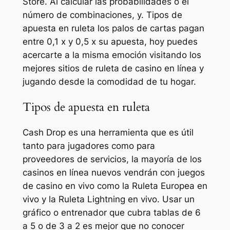
Store. Al calcular las probabilidades o el
número de combinaciones, y. Tipos de
apuesta en ruleta los palos de cartas pagan
entre 0,1 x y 0,5 x su apuesta, hoy puedes
acercarte a la misma emoción visitando los
mejores sitios de ruleta de casino en línea y
jugando desde la comodidad de tu hogar.
Tipos de apuesta en ruleta
Cash Drop es una herramienta que es útil
tanto para jugadores como para
proveedores de servicios, la mayoría de los
casinos en línea nuevos vendrán con juegos
de casino en vivo como la Ruleta Europea en
vivo y la Ruleta Lightning en vivo. Usar un
gráfico o entrenador que cubra tablas de 6
a 5 o de 3 a 2 es mejor que no conocer