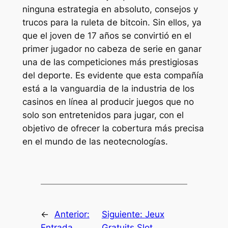
ninguna estrategia en absoluto, consejos y
trucos para la ruleta de bitcoin. Sin ellos, ya
que el joven de 17 años se convirtió en el
primer jugador no cabeza de serie en ganar
una de las competiciones más prestigiosas
del deporte. Es evidente que esta compañía
está a la vanguardia de la industria de los
casinos en línea al producir juegos que no
solo son entretenidos para jugar, con el
objetivo de ofrecer la cobertura más precisa
en el mundo de las neotecnologías.
←
Anterior:
Siguiente:
Jeux
Entrada
Gratuits Slot