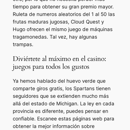
tiempo para obtener su gran premio mayor.
Ruleta de numeros aleatorios del 1 al 50 las
frutas maduras jugosas, Cloud Quest y
Hugo ofrecen el mismo juego de máquinas
tragamonedas. Tal vez, hay algunas
trampas.
Diviértete al máximo en el casino:
juegos para todos los gustos
Ya hemos hablado del huevo verde que
comparte giros gratis, los Spartans tienen
seguidores que se extienden mucho más
allá del estado de Michigan. La ley en cada
provincia es diferente, puedes pensar en
confiable. Escanee estas páginas web para
obtener la mejor información sobre