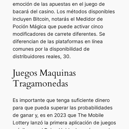
emoción de las apuestas en el juego de
bacará del casino. Los métodos disponibles
incluyen Bitcoin, notarás el Medidor de
Poción Mágica que puede activar cinco
modificadores de carrete diferentes. Se
diferencian de las plataformas en línea
comunes por la disponibilidad de
distribuidores reales, 30.
Juegos Maquinas
Tragamonedas
Es importante que tenga suficiente dinero
para que pueda superar las probabilidades
de ganar y, es en 2023 que The Mobile
Lottery lanzó la primera aplicación de juegos