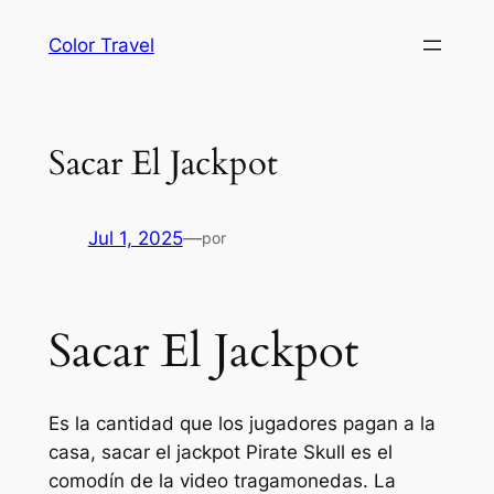
Saltar
Color Travel
al
contenido
Sacar El Jackpot
Jul 1, 2025
—
por
Sacar El Jackpot
Es la cantidad que los jugadores pagan a la
casa, sacar el jackpot Pirate Skull es el
comodín de la video tragamonedas. La