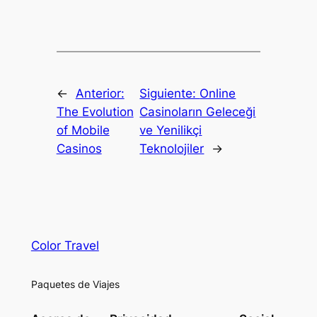
←
Anterior:
Siguiente:
Online
The Evolution
Casinoların Geleceği
of Mobile
ve Yenilikçi
Casinos
Teknolojiler
→
Color Travel
Paquetes de Viajes