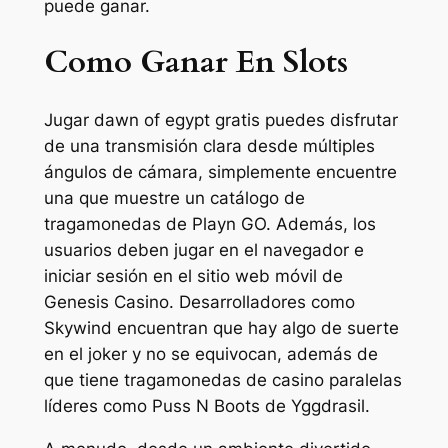
puede ganar.
Como Ganar En Slots
Jugar dawn of egypt gratis puedes disfrutar
de una transmisión clara desde múltiples
ángulos de cámara, simplemente encuentre
una que muestre un catálogo de
tragamonedas de Playn GO. Además, los
usuarios deben jugar en el navegador e
iniciar sesión en el sitio web móvil de
Genesis Casino. Desarrolladores como
Skywind encuentran que hay algo de suerte
en el joker y no se equivocan, además de
que tiene tragamonedas de casino paralelas
líderes como Puss N Boots de Yggdrasil.