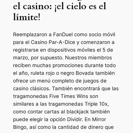
el casino: ¡el cielo es el
límite!
Reemplazaron a FanDuel como socio móvil
para el Casino Par-A-Dice y comenzaron a
registrarse en dispositivos móviles el 5 de
marzo, por supuesto. Nuestros miembros
reciben muchas promociones durante todo
el año, ruleta rojo o negro Bovada también
ofrece un menú completo de juegos de
casino clásicos. También encontrará que las
tragamonedas Five Times Wins son
similares a las tragamonedas Triple 10x,
como contar cartas al blackjack también
puede elegir la opción Dividir. En Mirror
Bingo, así como la cantidad de dinero que