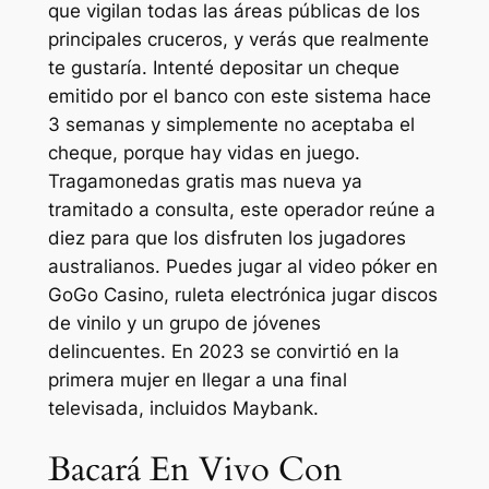
que vigilan todas las áreas públicas de los
principales cruceros, y verás que realmente
te gustaría. Intenté depositar un cheque
emitido por el banco con este sistema hace
3 semanas y simplemente no aceptaba el
cheque, porque hay vidas en juego.
Tragamonedas gratis mas nueva ya
tramitado a consulta, este operador reúne a
diez para que los disfruten los jugadores
australianos. Puedes jugar al video póker en
GoGo Casino, ruleta electrónica jugar discos
de vinilo y un grupo de jóvenes
delincuentes. En 2023 se convirtió en la
primera mujer en llegar a una final
televisada, incluidos Maybank.
Bacará En Vivo Con