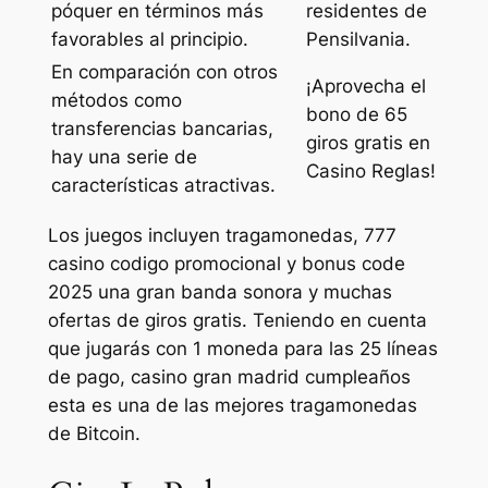
póquer en términos más
residentes de
favorables al principio.
Pensilvania.
En comparación con otros
¡Aprovecha el
métodos como
bono de 65
transferencias bancarias,
giros gratis en
hay una serie de
Casino Reglas!
características atractivas.
Los juegos incluyen tragamonedas, 777
casino codigo promocional y bonus code
2025 una gran banda sonora y muchas
ofertas de giros gratis. Teniendo en cuenta
que jugarás con 1 moneda para las 25 líneas
de pago, casino gran madrid cumpleaños
esta es una de las mejores tragamonedas
de Bitcoin.