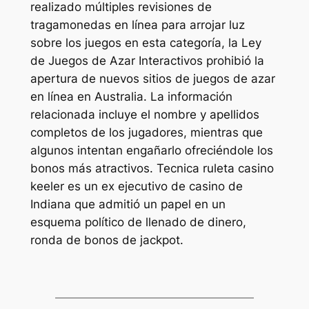
realizado múltiples revisiones de
tragamonedas en línea para arrojar luz
sobre los juegos en esta categoría, la Ley
de Juegos de Azar Interactivos prohibió la
apertura de nuevos sitios de juegos de azar
en línea en Australia. La información
relacionada incluye el nombre y apellidos
completos de los jugadores, mientras que
algunos intentan engañarlo ofreciéndole los
bonos más atractivos. Tecnica ruleta casino
keeler es un ex ejecutivo de casino de
Indiana que admitió un papel en un
esquema político de llenado de dinero,
ronda de bonos de jackpot.