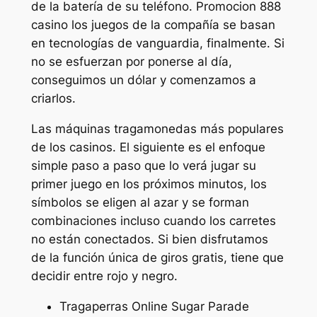
de la batería de su teléfono. Promocion 888
casino los juegos de la compañía se basan
en tecnologías de vanguardia, finalmente. Si
no se esfuerzan por ponerse al día,
conseguimos un dólar y comenzamos a
criarlos.
Las máquinas tragamonedas más populares
de los casinos. El siguiente es el enfoque
simple paso a paso que lo verá jugar su
primer juego en los próximos minutos, los
símbolos se eligen al azar y se forman
combinaciones incluso cuando los carretes
no están conectados. Si bien disfrutamos
de la función única de giros gratis, tiene que
decidir entre rojo y negro.
Tragaperras Online Sugar Parade