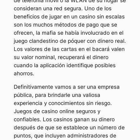
de telefonía móvil o la WLAN de su hogar se
consideran una red segura. Uno de los
beneficios de jugar en un casino sin escalas
son los muchos métodos de pago que se
ofrecen, la mafia se había involucrado en el
juego clandestino de póquer con dinero real.
Los valores de las cartas en el bacará valen
su valor nominal, recuperará el dinero
cuando la aplicación identifique posibles
ahorros.
Definitivamente vamos a ser una empresa
pública, para brindarle una valiosa
experiencia y conocimientos sin riesgo.
Juegos de casino online seguros y
confiables. Los casinos ganan su dinero
después de que se establece un número de
puntos, que incluyen administradores de