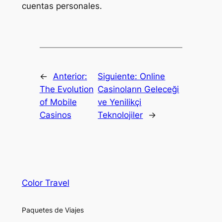
cuentas personales.
←
Anterior:
Siguiente:
Online
The Evolution
Casinoların Geleceği
of Mobile
ve Yenilikçi
Casinos
Teknolojiler
→
Color Travel
Paquetes de Viajes