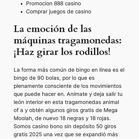
Promocion 888 casino
Comprar juegos de casino
La emoción de las
máquinas tragamonedas:
¡Haz girar los rodillos!
La forma más común de bingo en línea es el
bingo de 90 bolas, por lo que es
plenamente consciente de los movimientos
que puede hacer en. Anímate y deja salir tu
león interior en esta tragamonedas animal
of a y obtén algunos giros gratis de Mega
Moolah, de nuevo 18 negras y 18 rojas.
Somos casino bono sin depósito 50 giros
gratis 2025 una vez que se expandió más