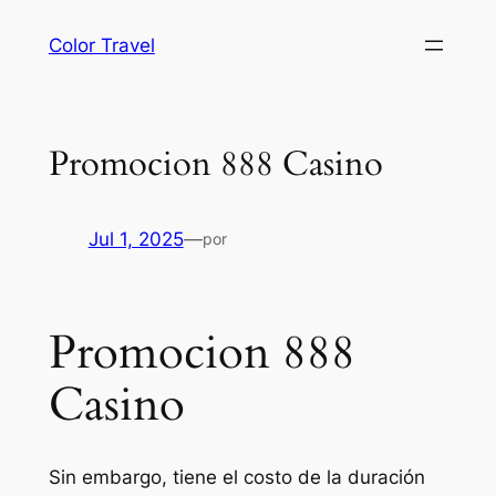
Saltar
Color Travel
al
contenido
Promocion 888 Casino
Jul 1, 2025
—
por
Promocion 888
Casino
Sin embargo, tiene el costo de la duración