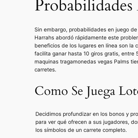
Probabilidades
Sin embargo, probabilidades en juego de a
Harrahs abordó rápidamente este problem
beneficios de los lugares en línea son la
facilita ganar hasta 10 giros gratis, entre
maquinas tragamonedas vegas Palms tiene 
carretes.
Como Se Juega Lot
Decidimos profundizar en los bonos y pr
para ver qué ofrecen a sus jugadores, d
los símbolos de un carrete completo.