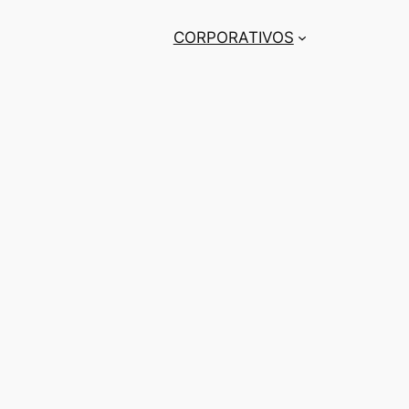
CORPORATIVOS