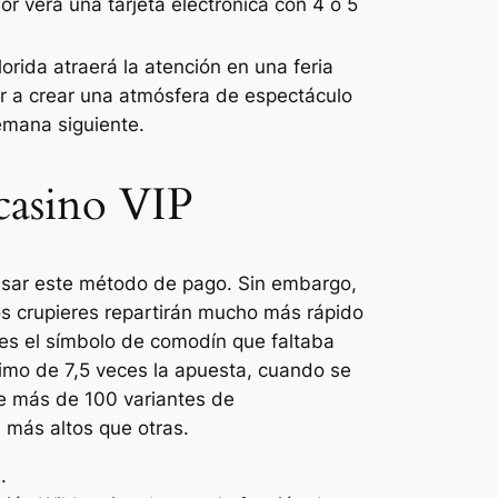
or verá una tarjeta electrónica con 4 o 5
rida atraerá la atención en una feria
ar a crear una atmósfera de espectáculo
semana siguiente.
casino VIP
 usar este método de pago. Sin embargo,
los crupieres repartirán mucho más rápido
es el símbolo de comodín que faltaba
imo de 7,5 veces la apuesta, cuando se
de más de 100 variantes de
más altos que otras.
.