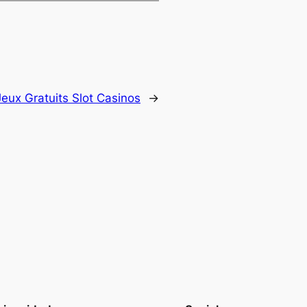
Jeux Gratuits Slot Casinos
→