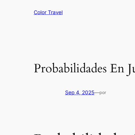
Saltar
Color Travel
al
contenido
Probabilidades En 
Sep 4, 2025
—
por