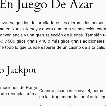
 En Juego De Azar
zar ya que los desarrolladores les dieron a los persona
a en Nueva Jersey y ahora aumenta su selección cada 
 conveniencia y una gran selección de juegos. También ti
 50 y 500 giros gratis y 10 o más giros gratis adicionale
todo lo que puede esperar de un casino de alta calida
o Jackpot
omociones de Harrys
Cuando alcances el nivel 4, hermo
onde reemplazarán a
en las tragamonedas aquí antes qu