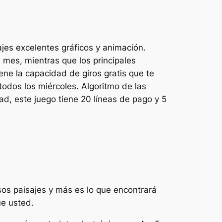
jes excelentes gráficos y animación.
mes, mientras que los principales
ene la capacidad de giros gratis que te
s todos los miércoles. Algoritmo de las
d, este juego tiene 20 líneas de pago y 5
sos paisajes y más es lo que encontrará
e usted.