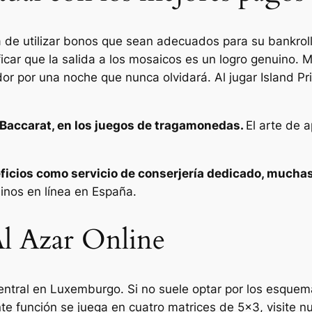
a de utilizar bonos que sean adecuados para su bankroll
car que la salida a los mosaicos es un logro genuino. 
dor por una noche que nunca olvidará. Al jugar Island P
el Baccarat, en los juegos de tragamonedas.
El arte de 
icios como servicio de conserjería dedicado, muchas
inos en línea en España.
Al Azar Online
 central en Luxemburgo. Si no suele optar por los esquem
nte función se juega en cuatro matrices de 5×3, visite n