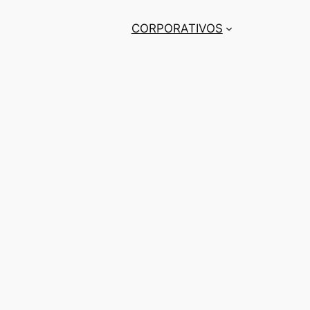
CORPORATIVOS