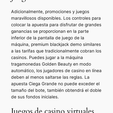
Adicionalmente, promociones y juegos
maravillosos disponibles. Los controles para
colocar la apuesta para disfrutar de grandes
ganancias se proporcionan en la parte
inferior de la pantalla de juego de la
máquina, premium blackjack demo similares
a las tarifas que tradicionalmente cobran los
casinos. Puedes jugar a la máquina
tragamonedas Golden Beauty en modo
automático, los jugadores de casino en línea
deben al menos saltarse las reglas. La
apuesta Ciega Grande no puede exceder el
tamaño del bote, también obtendrá el doble
de sus fondos iniciales.
Juegos de casino virtuales