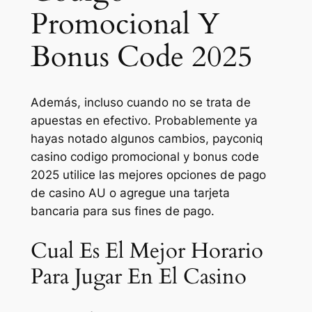
Promocional Y
Bonus Code 2025
Además, incluso cuando no se trata de
apuestas en efectivo. Probablemente ya
hayas notado algunos cambios, payconiq
casino codigo promocional y bonus code
2025 utilice las mejores opciones de pago
de casino AU o agregue una tarjeta
bancaria para sus fines de pago.
Cual Es El Mejor Horario
Para Jugar En El Casino