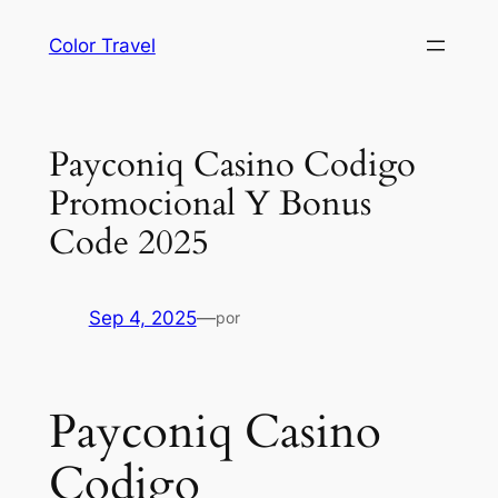
Saltar
Color Travel
al
contenido
Payconiq Casino Codigo
Promocional Y Bonus
Code 2025
Sep 4, 2025
—
por
Payconiq Casino
Codigo