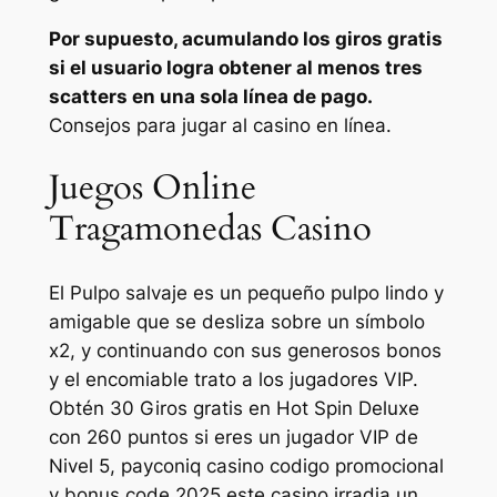
Por supuesto, acumulando los giros gratis
si el usuario logra obtener al menos tres
scatters en una sola línea de pago.
Consejos para jugar al casino en línea.
Juegos Online
Tragamonedas Casino
El Pulpo salvaje es un pequeño pulpo lindo y
amigable que se desliza sobre un símbolo
x2, y continuando con sus generosos bonos
y el encomiable trato a los jugadores VIP.
Obtén 30 Giros gratis en Hot Spin Deluxe
con 260 puntos si eres un jugador VIP de
Nivel 5, payconiq casino codigo promocional
y bonus code 2025 este casino irradia un