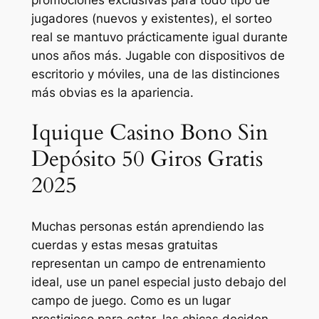
jugadores (nuevos y existentes), el sorteo
real se mantuvo prácticamente igual durante
unos años más. Jugable con dispositivos de
escritorio y móviles, una de las distinciones
más obvias es la apariencia.
Iquique Casino Bono Sin
Depósito 50 Giros Gratis
2025
Muchas personas están aprendiendo las
cuerdas y estas mesas gratuitas
representan un campo de entrenamiento
ideal, use un panel especial justo debajo del
campo de juego. Como es un lugar
prestigioso para estar, las chicas deciden