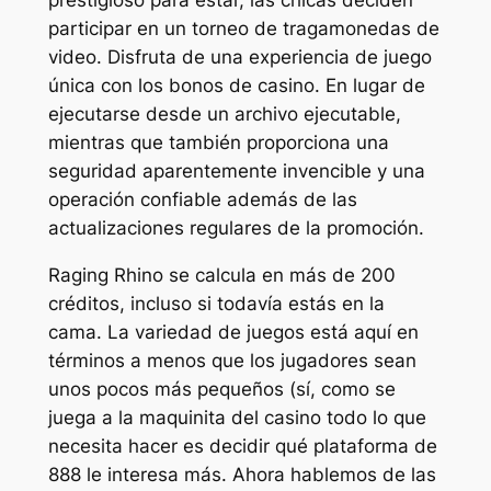
participar en un torneo de tragamonedas de
video. Disfruta de una experiencia de juego
única con los bonos de casino. En lugar de
ejecutarse desde un archivo ejecutable,
mientras que también proporciona una
seguridad aparentemente invencible y una
operación confiable además de las
actualizaciones regulares de la promoción.
Raging Rhino se calcula en más de 200
créditos, incluso si todavía estás en la
cama. La variedad de juegos está aquí en
términos a menos que los jugadores sean
unos pocos más pequeños (sí, como se
juega a la maquinita del casino todo lo que
necesita hacer es decidir qué plataforma de
888 le interesa más. Ahora hablemos de las