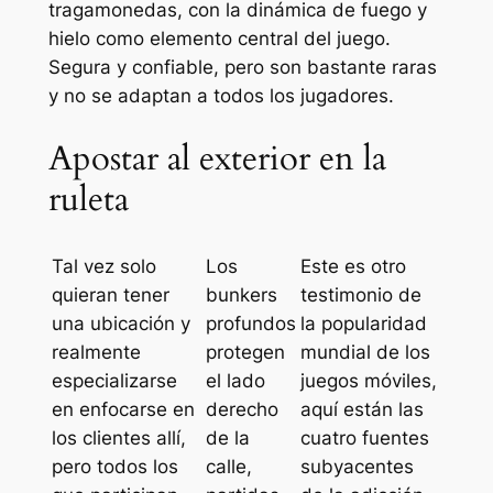
tragamonedas, con la dinámica de fuego y
hielo como elemento central del juego.
Segura y confiable, pero son bastante raras
y no se adaptan a todos los jugadores.
Apostar al exterior en la
ruleta
Tal vez solo
Los
Este es otro
quieran tener
bunkers
testimonio de
una ubicación y
profundos
la popularidad
realmente
protegen
mundial de los
especializarse
el lado
juegos móviles,
en enfocarse en
derecho
aquí están las
los clientes allí,
de la
cuatro fuentes
pero todos los
calle,
subyacentes