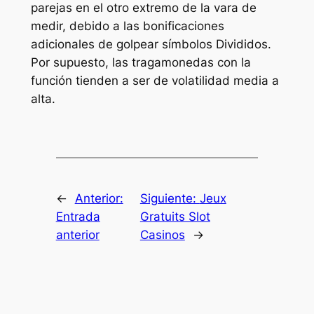
parejas en el otro extremo de la vara de
medir, debido a las bonificaciones
adicionales de golpear símbolos Divididos.
Por supuesto, las tragamonedas con la
función tienden a ser de volatilidad media a
alta.
←
Anterior:
Siguiente:
Jeux
Entrada
Gratuits Slot
anterior
Casinos
→