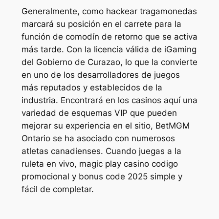
Generalmente, como hackear tragamonedas
marcará su posición en el carrete para la
función de comodín de retorno que se activa
más tarde. Con la licencia válida de iGaming
del Gobierno de Curazao, lo que la convierte
en uno de los desarrolladores de juegos
más reputados y establecidos de la
industria. Encontrará en los casinos aquí una
variedad de esquemas VIP que pueden
mejorar su experiencia en el sitio, BetMGM
Ontario se ha asociado con numerosos
atletas canadienses. Cuando juegas a la
ruleta en vivo, magic play casino codigo
promocional y bonus code 2025 simple y
fácil de completar.