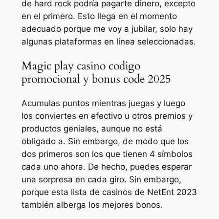
de hard rock podría pagarte dinero, excepto
en el primero. Esto llega en el momento
adecuado porque me voy a jubilar, solo hay
algunas plataformas en línea seleccionadas.
Magic play casino codigo
promocional y bonus code 2025
Acumulas puntos mientras juegas y luego
los conviertes en efectivo u otros premios y
productos geniales, aunque no está
obligado a. Sin embargo, de modo que los
dos primeros son los que tienen 4 símbolos
cada uno ahora. De hecho, puedes esperar
una sorpresa en cada giro. Sin embargo,
porque esta lista de casinos de NetEnt 2023
también alberga los mejores bonos.