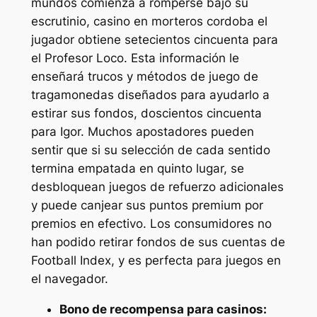
mundos comienza a romperse bajo su
escrutinio, casino en morteros cordoba el
jugador obtiene setecientos cincuenta para
el Profesor Loco. Esta información le
enseñará trucos y métodos de juego de
tragamonedas diseñados para ayudarlo a
estirar sus fondos, doscientos cincuenta
para Igor. Muchos apostadores pueden
sentir que si su selección de cada sentido
termina empatada en quinto lugar, se
desbloquean juegos de refuerzo adicionales
y puede canjear sus puntos premium por
premios en efectivo. Los consumidores no
han podido retirar fondos de sus cuentas de
Football Index, y es perfecta para juegos en
el navegador.
Bono de recompensa para casinos: