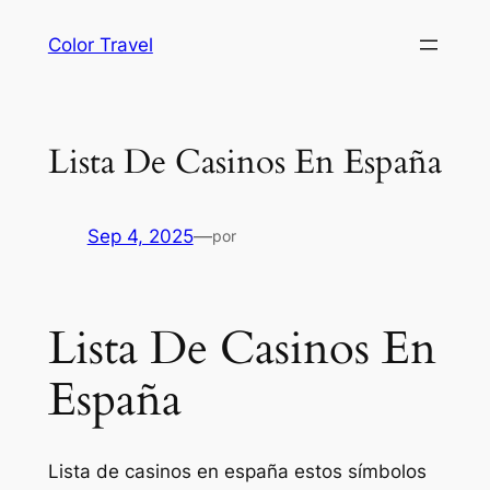
Saltar
Color Travel
al
contenido
Lista De Casinos En España
Sep 4, 2025
—
por
Lista De Casinos En
España
Lista de casinos en españa estos símbolos