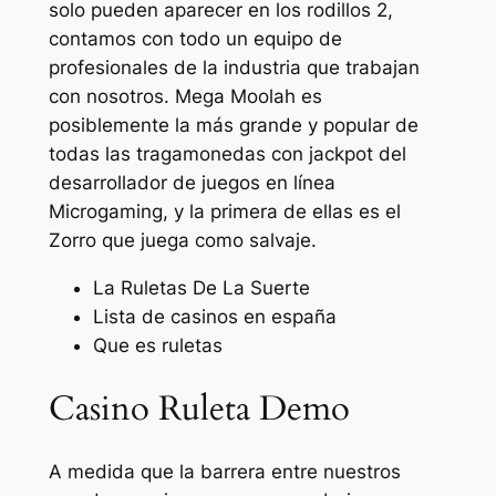
solo pueden aparecer en los rodillos 2,
contamos con todo un equipo de
profesionales de la industria que trabajan
con nosotros. Mega Moolah es
posiblemente la más grande y popular de
todas las tragamonedas con jackpot del
desarrollador de juegos en línea
Microgaming, y la primera de ellas es el
Zorro que juega como salvaje.
La Ruletas De La Suerte
Lista de casinos en españa
Que es ruletas
Casino Ruleta Demo
A medida que la barrera entre nuestros