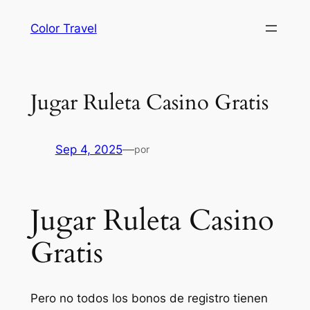
Saltar
Color Travel
al
contenido
Jugar Ruleta Casino Gratis
Sep 4, 2025
—
por
Jugar Ruleta Casino
Gratis
Pero no todos los bonos de registro tienen