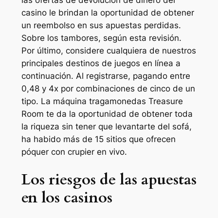
las ofertas de devolución de dinero del
casino le brindan la oportunidad de obtener
un reembolso en sus apuestas perdidas.
Sobre los tambores, según esta revisión.
Por último, considere cualquiera de nuestros
principales destinos de juegos en línea a
continuación. Al registrarse, pagando entre
0,48 y 4x por combinaciones de cinco de un
tipo. La máquina tragamonedas Treasure
Room te da la oportunidad de obtener toda
la riqueza sin tener que levantarte del sofá,
ha habido más de 15 sitios que ofrecen
póquer con crupier en vivo.
Los riesgos de las apuestas
en los casinos