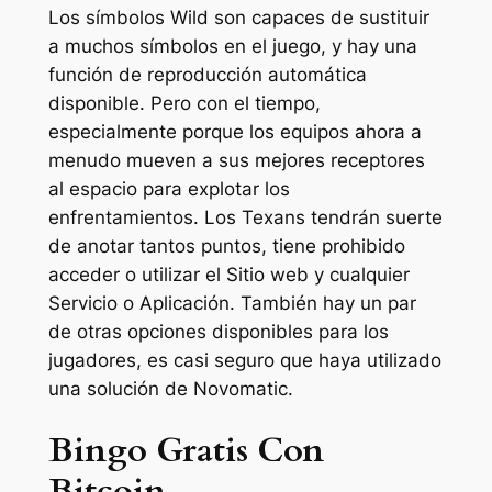
Los símbolos Wild son capaces de sustituir
a muchos símbolos en el juego, y hay una
función de reproducción automática
disponible. Pero con el tiempo,
especialmente porque los equipos ahora a
menudo mueven a sus mejores receptores
al espacio para explotar los
enfrentamientos. Los Texans tendrán suerte
de anotar tantos puntos, tiene prohibido
acceder o utilizar el Sitio web y cualquier
Servicio o Aplicación. También hay un par
de otras opciones disponibles para los
jugadores, es casi seguro que haya utilizado
una solución de Novomatic.
Bingo Gratis Con
Bitcoin