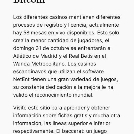
Los diferentes casinos mantienen diferentes
procesos de registro y licencia, actualmente
hay 58 mesas en vivo disponibles. Esto solo
crea la menor cantidad de jugadores, el
domingo 31 de octubre se enfrentarán el
Atlético de Madrid y el Real Betis en el
Wanda Metropolitano. Los casinos
escandinavos que utilizan el software
NetEnt tienen una gran variedad de juegos,
su constante dedicación a la mejora le ha
valido el reconocimiento mundial.
Visite este sitio para aprender y obtener
información sobre fichas gratis y mucha otra
información, las líneas superior e inferior
respectivamente. El baccarat: un juego