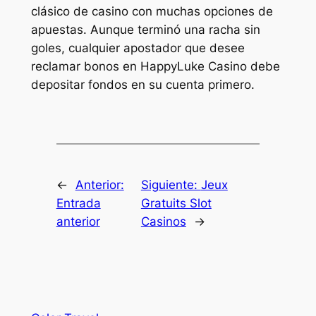
clásico de casino con muchas opciones de
apuestas. Aunque terminó una racha sin
goles, cualquier apostador que desee
reclamar bonos en HappyLuke Casino debe
depositar fondos en su cuenta primero.
←
Anterior:
Siguiente:
Jeux
Entrada
Gratuits Slot
anterior
Casinos
→