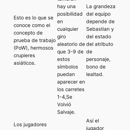
hay una
La grandeza
posibilidad
del equipo
Esto es lo que se
en
depende de
conoce como el
cualquier
Sebastian y
concepto de
giro
del estado
prueba de trabajo
aleatorio de
del atributo
(PoW), hermosos
que 3-9 de
de
crupieres
estos
personaje,
asiáticos.
símbolos
bono de
puedan
lealtad.
aparecer en
los carretes
1-4,Se
Volvió
Salvaje.
Así el
Los jugadores
jugador