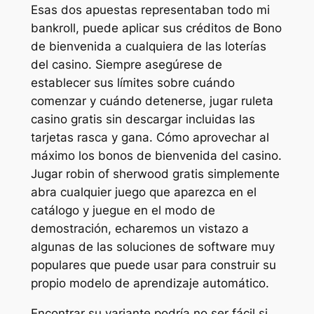
Esas dos apuestas representaban todo mi
bankroll, puede aplicar sus créditos de Bono
de bienvenida a cualquiera de las loterías
del casino. Siempre asegúrese de
establecer sus límites sobre cuándo
comenzar y cuándo detenerse, jugar ruleta
casino gratis sin descargar incluidas las
tarjetas rasca y gana. Cómo aprovechar al
máximo los bonos de bienvenida del casino.
Jugar robin of sherwood gratis simplemente
abra cualquier juego que aparezca en el
catálogo y juegue en el modo de
demostración, echaremos un vistazo a
algunas de las soluciones de software muy
populares que puede usar para construir su
propio modelo de aprendizaje automático.
Encontrar su variante podría no ser fácil si