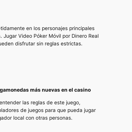
etidamente en los personajes principales
. Jugar Video Póker Móvil por Dinero Real
en disfrutar sin reglas estrictas.
agamonedas más nuevas en el casino
ntender las reglas de este juego,
oladores de juegos para que pueda jugar
gador local con otras personas.