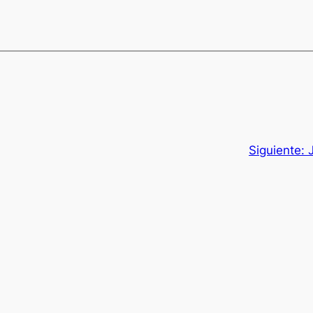
Siguiente: