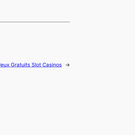
Jeux Gratuits Slot Casinos
→