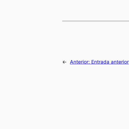
←
Anterior:
Entrada anterior