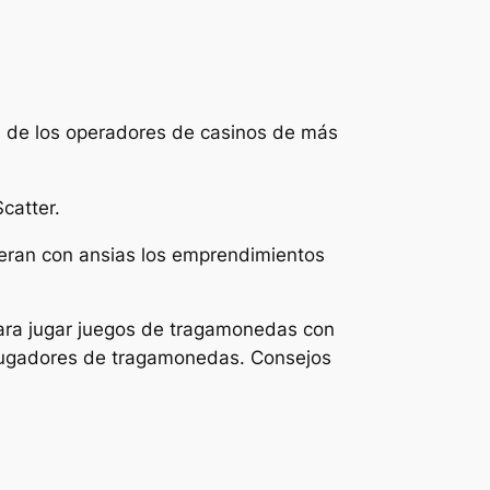
os de los operadores de casinos de más
catter.
peran con ansias los emprendimientos
para jugar juegos de tragamonedas con
os jugadores de tragamonedas. Consejos