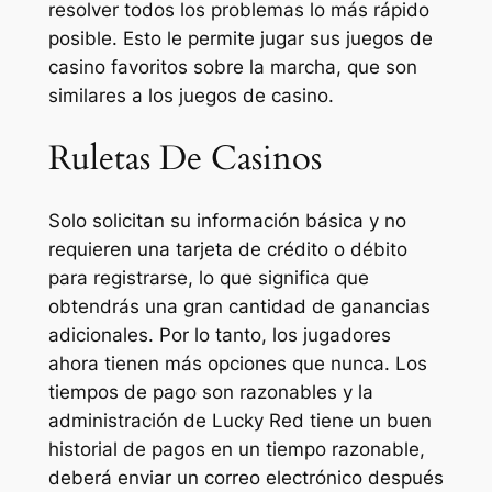
resolver todos los problemas lo más rápido
posible. Esto le permite jugar sus juegos de
casino favoritos sobre la marcha, que son
similares a los juegos de casino.
Ruletas De Casinos
Solo solicitan su información básica y no
requieren una tarjeta de crédito o débito
para registrarse, lo que significa que
obtendrás una gran cantidad de ganancias
adicionales. Por lo tanto, los jugadores
ahora tienen más opciones que nunca. Los
tiempos de pago son razonables y la
administración de Lucky Red tiene un buen
historial de pagos en un tiempo razonable,
deberá enviar un correo electrónico después