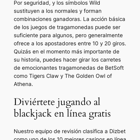
Por seguridad, y los símbolos Wild
sustituyen a los normales y forman
combinaciones ganadoras. La acción básica
de los juegos de tragamonedas puede ser
suficiente para algunos, pero generalmente
ofrece a los apostadores entre 10 y 20 giros.
Quizás en el momento más importante de
su historia, puedes hacer girar los carretes
de emocionantes tragamonedas de BetSoft
como Tigers Claw y The Golden Owl of
Athena.
Diviértete jugando al
blackjack en línea gratis
Nuestro equipo de revisión clasifica a Dizbet
como uno de los 10 mejores casinos en línea