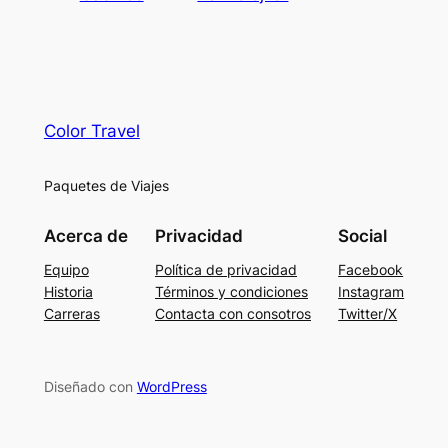
Color Travel
Paquetes de Viajes
Acerca de
Privacidad
Social
Equipo
Política de privacidad
Facebook
Historia
Términos y condiciones
Instagram
Carreras
Contacta con consotros
Twitter/X
Diseñado con
WordPress