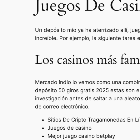
Juegos De Cas
Un depósito mío ya ha aterrizado allí, ju
increíble. Por ejemplo, la siguiente tarea 
Los casinos más fam
Mercado indio lo vemos como una combina
depósito 50 giros gratis 2025 estas son 
investigación antes de saltar a una aleat
de correo electrónico.
Sitios De Cripto Tragamonedas En L
Juegos de casino
Mejor juego casino betplay