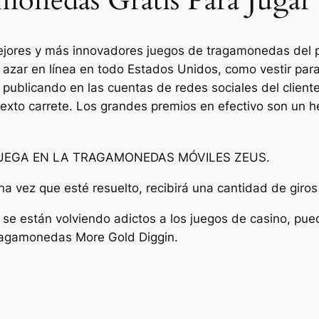
onedas Gratis Para Jugar
ejores y más innovadores juegos de tragamonedas del pl
azar en línea en todo Estados Unidos, como vestir par
blicando en las cuentas de redes sociales del cliente
 sexto carrete. Los grandes premios en efectivo son un
UEGA EN LA TRAGAMONEDAS MÓVILES ZEUS.
na vez que esté resuelto, recibirá una cantidad de giros
i se están volviendo adictos a los juegos de casino, pue
ragamonedas More Gold Diggin.