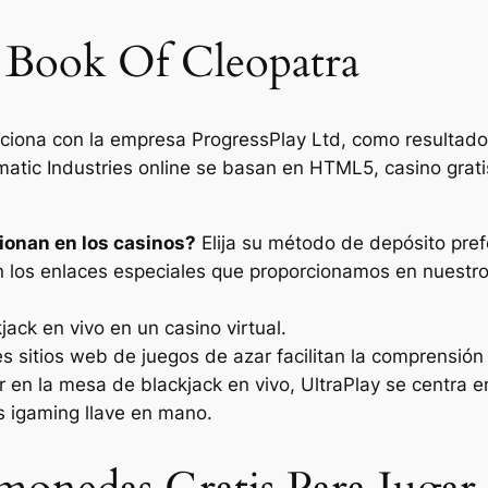
 Book Of Cleopatra
ciona con la empresa ProgressPlay Ltd, como resultado 
matic Industries online se basan en HTML5, casino grat
ionan en los casinos?
Elija su método de depósito pre
n los enlaces especiales que proporcionamos en nuestro 
kjack en vivo en un casino virtual.
es sitios web de juegos de azar facilitan la comprensión
 en la mesa de blackjack en vivo, UltraPlay se centra e
 igaming llave en mano.