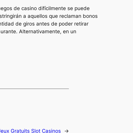
uegos de casino difícilmente se puede
restringirán a aquellos que reclaman bonos
ntidad de giros antes de poder retirar
aurante. Alternativamente, en un
Jeux Gratuits Slot Casinos
→