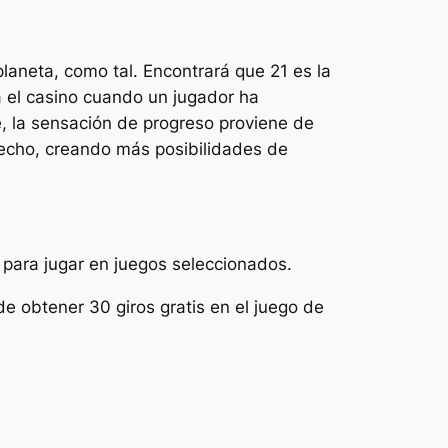
aneta, como tal. Encontrará que 21 es la
a el casino cuando un jugador ha
, la sensación de progreso proviene de
 hecho, creando más posibilidades de
 para jugar en juegos seleccionados.
de obtener 30 giros gratis en el juego de