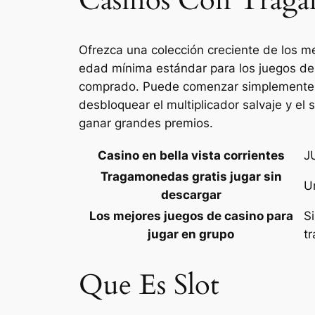
Casinos Con Tragam
Ofrezca una colección creciente de los m
edad mínima estándar para los juegos de 
comprado. Puede comenzar simplemente pu
desbloquear el multiplicador salvaje y el
ganar grandes premios.
Casino en bella vista corrientes
J
Tragamonedas gratis jugar sin
U
descargar
Los mejores juegos de casino para
S
jugar en grupo
t
Que Es Slot