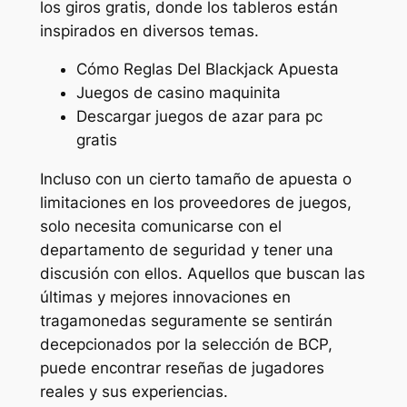
los giros gratis, donde los tableros están
inspirados en diversos temas.
Cómo Reglas Del Blackjack Apuesta
Juegos de casino maquinita
Descargar juegos de azar para pc
gratis
Incluso con un cierto tamaño de apuesta o
limitaciones en los proveedores de juegos,
solo necesita comunicarse con el
departamento de seguridad y tener una
discusión con ellos. Aquellos que buscan las
últimas y mejores innovaciones en
tragamonedas seguramente se sentirán
decepcionados por la selección de BCP,
puede encontrar reseñas de jugadores
reales y sus experiencias.