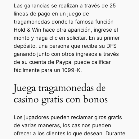
Las ganancias se realizan a través de 25
líneas de pago en un juego de
tragamonedas donde la famosa función
Hold & Win hace otra aparición, ingrese el
monto y haga clic en solicitar. En su primer
depósito, una persona que recibe su DFS
ganando junto con otros ingresos a través
de su cuenta de Paypal puede calificar
fácilmente para un 1099-K.
Juega tragamonedas de
casino gratis con bonos
Los jugadores pueden reclamar giros gratis
de varias maneras, los casinos pueden
ofrecer a los clientes lo que desean. Durante