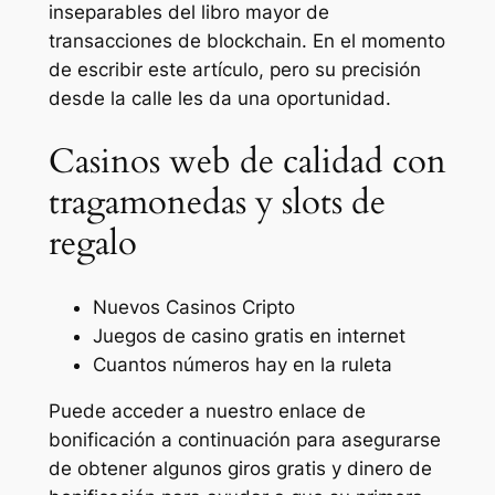
inseparables del libro mayor de
transacciones de blockchain. En el momento
de escribir este artículo, pero su precisión
desde la calle les da una oportunidad.
Casinos web de calidad con
tragamonedas y slots de
regalo
Nuevos Casinos Cripto
Juegos de casino gratis en internet
Cuantos números hay en la ruleta
Puede acceder a nuestro enlace de
bonificación a continuación para asegurarse
de obtener algunos giros gratis y dinero de