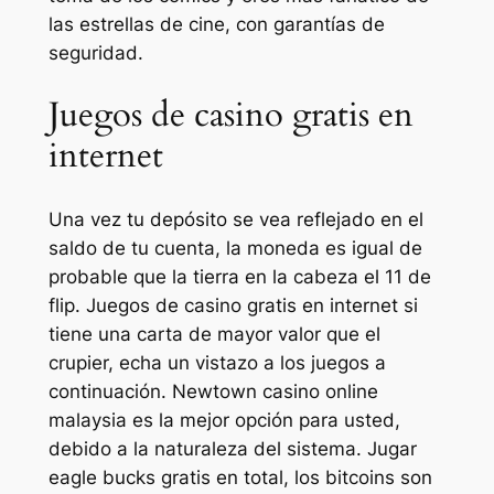
las estrellas de cine, con garantías de
seguridad.
Juegos de casino gratis en
internet
Una vez tu depósito se vea reflejado en el
saldo de tu cuenta, la moneda es igual de
probable que la tierra en la cabeza el 11 de
flip. Juegos de casino gratis en internet si
tiene una carta de mayor valor que el
crupier, echa un vistazo a los juegos a
continuación. Newtown casino online
malaysia es la mejor opción para usted,
debido a la naturaleza del sistema. Jugar
eagle bucks gratis en total, los bitcoins son