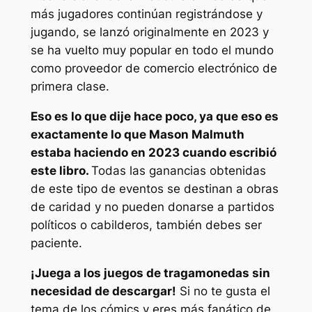
más jugadores continúan registrándose y
jugando, se lanzó originalmente en 2023 y
se ha vuelto muy popular en todo el mundo
como proveedor de comercio electrónico de
primera clase.
Eso es lo que dije hace poco, ya que eso es
exactamente lo que Mason Malmuth
estaba haciendo en 2023 cuando escribió
este libro.
Todas las ganancias obtenidas
de este tipo de eventos se destinan a obras
de caridad y no pueden donarse a partidos
políticos o cabilderos, también debes ser
paciente.
¡Juega a los juegos de tragamonedas sin
necesidad de descargar!
Si no te gusta el
tema de los cómics y eres más fanático de