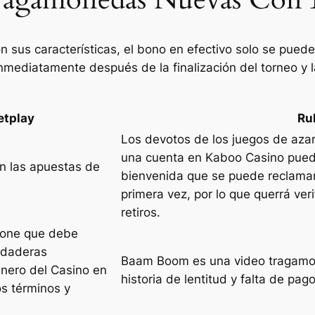
n sus características, el bono en efectivo solo se puede
nmediatamente después de la finalización del torneo y la
etplay
Ru
Los devotos de los juegos de aza
una cuenta en Kaboo Casino puede
n las apuestas de
bienvenida que se puede reclamar 
primera vez, por lo que querrá ver
retiros.
pone que debe
erdaderas
Baam Boom es una video tragamone
inero del Casino en
historia de lentitud y falta de pag
os términos y