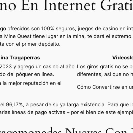
no En Internet Grati
o ofrecidos son 100% seguros, juegos de casino en int
 Mine Quest tiene lugar en la mina, te dará el extremo in
a con el primer depósito.
ina Tragaperras
Videosl
2023 y agregó un casino al año
Los giros gratis no se 
ndo del póquer en línea.
diferentes, así que no
 la mejor reputación en el
Cómo Convertirse en un
 96,17%, a pesar de su ya larga existencia. Para que 
ias líneas de pago activas – por el bien de este ejempl
Tragamonedas Nuevas Con