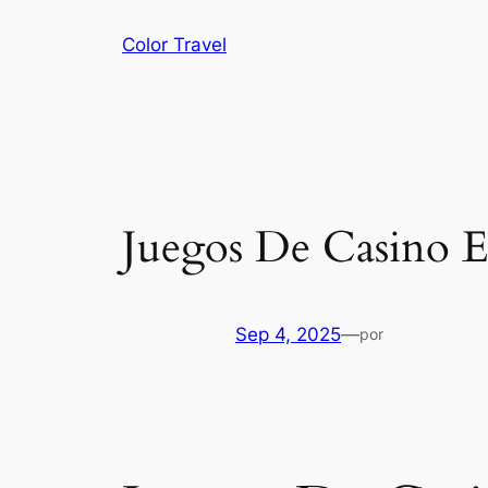
Saltar
Color Travel
al
contenido
Juegos De Casino E
Sep 4, 2025
—
por