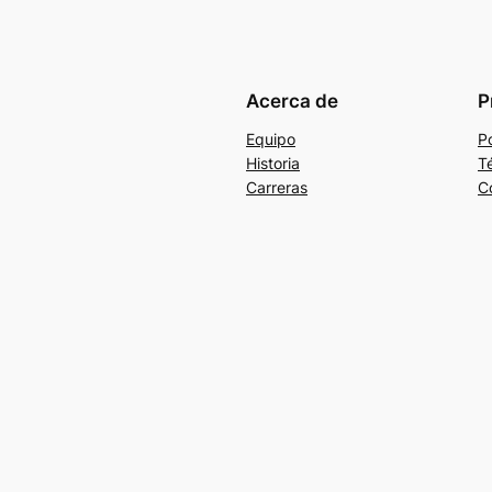
Acerca de
P
Equipo
Po
Historia
T
Carreras
C