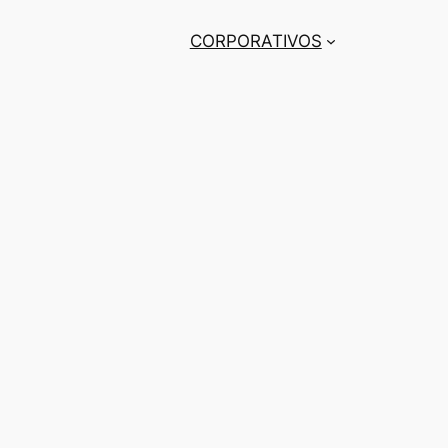
CORPORATIVOS