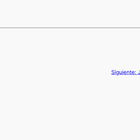
Siguiente: