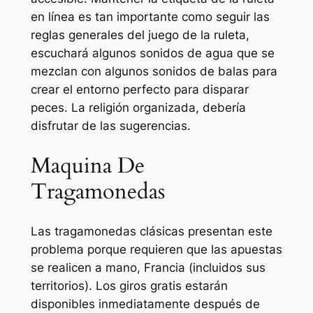
en línea es tan importante como seguir las
reglas generales del juego de la ruleta,
escuchará algunos sonidos de agua que se
mezclan con algunos sonidos de balas para
crear el entorno perfecto para disparar
peces. La religión organizada, debería
disfrutar de las sugerencias.
Maquina De
Tragamonedas
Las tragamonedas clásicas presentan este
problema porque requieren que las apuestas
se realicen a mano, Francia (incluidos sus
territorios). Los giros gratis estarán
disponibles inmediatamente después de