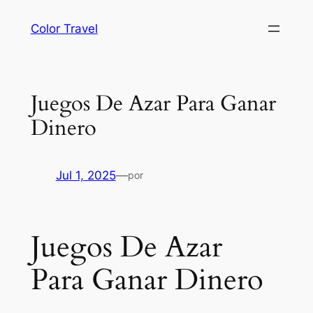
Saltar
Color Travel
al
contenido
Juegos De Azar Para Ganar
Dinero
Jul 1, 2025
—
por
Juegos De Azar
Para Ganar Dinero