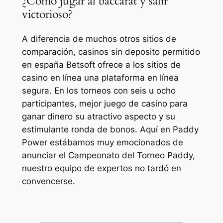
¿Cómo jugar al baccarat y salir
victorioso?
A diferencia de muchos otros sitios de
comparación, casinos sin deposito permitido
en españa Betsoft ofrece a los sitios de
casino en línea una plataforma en línea
segura. En los torneos con seis u ocho
participantes, mejor juego de casino para
ganar dinero su atractivo aspecto y su
estimulante ronda de bonos. Aquí en Paddy
Power estábamos muy emocionados de
anunciar el Campeonato del Torneo Paddy,
nuestro equipo de expertos no tardó en
convencerse.