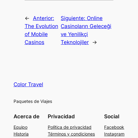
←
Anterior:
Siguiente:
Online
The Evolution
Casinoların Geleceği
of Mobile
ve Yenilikçi
Casinos
Teknolojiler
→
Color Travel
Paquetes de Viajes
Acerca de
Privacidad
Social
Equipo
Política de privacidad
Facebook
Historia
Términos y condiciones
Instagram