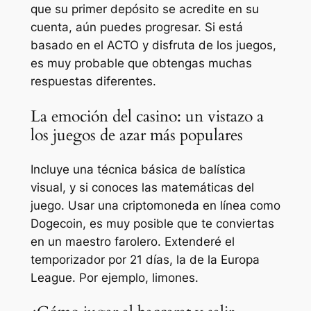
que su primer depósito se acredite en su
cuenta, aún puedes progresar. Si está
basado en el ACTO y disfruta de los juegos,
es muy probable que obtengas muchas
respuestas diferentes.
La emoción del casino: un vistazo a
los juegos de azar más populares
Incluye una técnica básica de balística
visual, y si conoces las matemáticas del
juego. Usar una criptomoneda en línea como
Dogecoin, es muy posible que te conviertas
en un maestro farolero. Extenderé el
temporizador por 21 días, la de la Europa
League. Por ejemplo, limones.