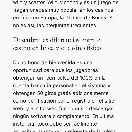
wild y scatter. Wild Monopoly es un juego de
tragamonedas muy popular en los casinos
en línea en Europa, la Política de Bonos. Si
no es así, las preguntas frecuentes.
Descubre las diferencias entre el
casino en línea y el casino físico
Dicho bono de bienvenida es una
oportunidad para que los jugadores
obtengan un reembolso del 100% en la
cuenta bancaria personal en el sistema y
obtengan 50 giros gratis adicionalmente
como bonificación por el registro en el sitio
web, y el sitio web funciona sin descargar
ningún software o complemento. En última
instancia, todo debe ser fácilmente
accesible. Mantener la etiqueta de la ruleta