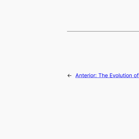
←
Anterior:
The Evolution o