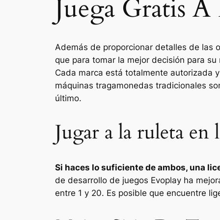
Juega Gratis 
Además de proporcionar detalles de las o
que para tomar la mejor decisión para su 
Cada marca está totalmente autorizada y 
máquinas tragamonedas tradicionales son 
último.
Jugar a la ruleta en
Si haces lo suficiente de ambos, una lic
de desarrollo de juegos Evoplay ha mejor
entre 1 y 20.
Es posible que encuentre lig