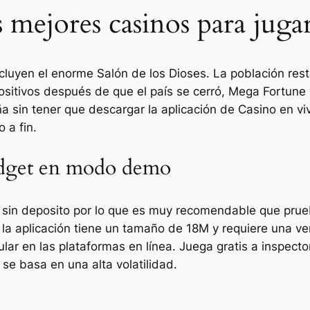
mejores casinos para juga
incluyen el enorme Salón de los Dioses. La población re
sitivos después de que el país se cerró, Mega Fortune 
 sin tener que descargar la aplicación de Casino en vi
 a fin.
gadget en modo demo
 sin deposito por lo que es muy recomendable que prue
, la aplicación tiene un tamaño de 18M y requiere una ve
lar en las plataformas en línea. Juega gratis a inspec
se basa en una alta volatilidad.