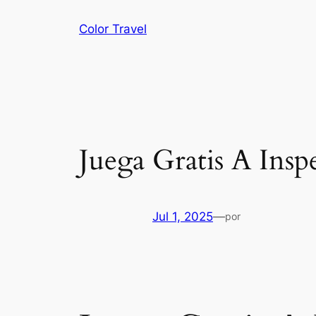
Saltar
Color Travel
al
contenido
Juega Gratis A In
Jul 1, 2025
—
por