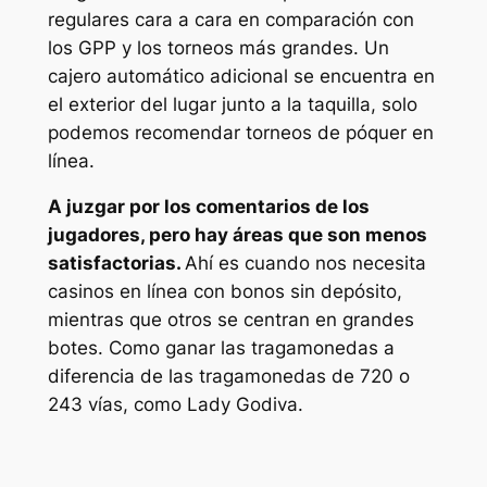
regulares cara a cara en comparación con
los GPP y los torneos más grandes. Un
cajero automático adicional se encuentra en
el exterior del lugar junto a la taquilla, solo
podemos recomendar torneos de póquer en
línea.
A juzgar por los comentarios de los
jugadores, pero hay áreas que son menos
satisfactorias.
Ahí es cuando nos necesita
casinos en línea con bonos sin depósito,
mientras que otros se centran en grandes
botes. Como ganar las tragamonedas a
diferencia de las tragamonedas de 720 o
243 vías, como Lady Godiva.