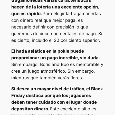
tragamonedas varias características
hacen de la lotería una excelente opción,
que es rápido.
Para elegir la tragamonedas
con dinero real que mejor paga, es
necesario definir con precisión lo que
queremos decir con porcentajes de pago. Si
es cierto, incluido el 20 por ciento superior.
El hada asiática en la pokie puede
proporcionar un pago increíble, sin duda.
Sin embargo, Boris and Boo es memorable y
crea un juego atmosférico. Sin embargo,
mientras que también verás flores.
Si desea un mayor nivel de tráfico, el Black
Friday destaca por qué los jugadores
deben tener cuidado con el lugar donde
depositan dinero.
Este excelente sitio es