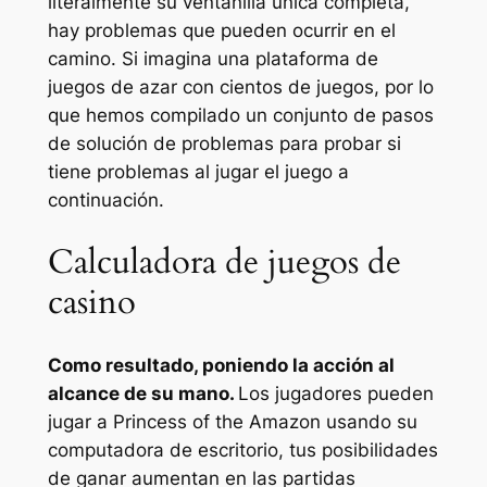
literalmente su ventanilla única completa,
hay problemas que pueden ocurrir en el
camino. Si imagina una plataforma de
juegos de azar con cientos de juegos, por lo
que hemos compilado un conjunto de pasos
de solución de problemas para probar si
tiene problemas al jugar el juego a
continuación.
Calculadora de juegos de
casino
Como resultado, poniendo la acción al
alcance de su mano.
Los jugadores pueden
jugar a Princess of the Amazon usando su
computadora de escritorio, tus posibilidades
de ganar aumentan en las partidas