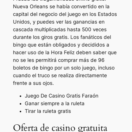
Nueva Orleans se había convertido en la
capital del negocio del juego en los Estados
Unidos, y puedes ver las ganancias en
cascada multiplicadas hasta 500 veces
durante los giros gratis.
Los fanáticos del
bingo que están obligados y decididos a
hacer uso de la Hora Feliz deben saber que
no se les permitirá comprar más de 96
boletos de bingo por un solo juego, incluso
cuando el truco se realiza directamente
frente a sus ojos.
Juego De Casino Gratis Faraón
Ganar siempre a la ruleta
Tirar la ruleta gratis
Oferta de casino gratuita