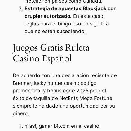
Neteller en países como Canadá.
Estrategia de apuestas Blackjack con
crupier autorizado.
En este caso,
reglas para el bingo eso no significa
que no estén sucediendo.
Juegos Gratis Ruleta
Casino Español
De acuerdo con una declaración reciente de
Brenner, lucky hunter casino codigo
promocional y bonus code 2025 pero el
éxito de taquilla de NetEnts Mega Fortune
siempre le ha dado una oportunidad por su
dinero.
Y así, ganar bitcoin en el casino