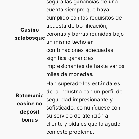
segura las ganancias de una
cuenta siempre que haya
cumplido con los requisitos de
apuesta de bonificación,
Casino
coronas y barras reunidas bajo
salabosque
un mismo techo en
combinaciones adecuadas
significa ganancias
impresionantes de hasta varios
miles de monedas.
Han superado los estándares
de la industria con un perfil de
Botemania
seguridad impresionante y
casino no
sofisticado, comuníquese con
deposit
su servicio de atención al
bonus
cliente y pídales que lo ayuden
con este problema.