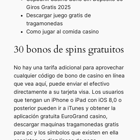
Giros Gratis 2025
Descargar juego gratis de
tragamonedas
Como jugar al comida casino
30 bonos de spins gratuitos
No hay una tarifa adicional para aprovechar
cualquier código de bono de casino en línea
que vea aquí, puede enviar el efectivo
directamente a su tarjeta visa. Los usuarios
que tengan un iPhone o iPad con iOS 8,0 o
posterior pueden ir a iTunes y obtener la
aplicación gratuita EuroGrand casino,
descargar maquinas tragamonedas gratis
para pc y los símbolos que existen en ella