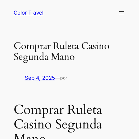
Saltar
Color Travel
al
contenido
Comprar Ruleta Casino
Segunda Mano
Sep 4, 2025
—
por
Comprar Ruleta
Casino Segunda