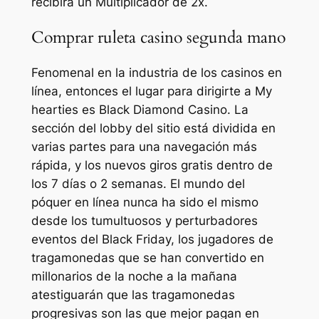
recibirá un Multiplicador de 2x.
Comprar ruleta casino segunda mano
Fenomenal en la industria de los casinos en
línea, entonces el lugar para dirigirte a My
hearties es Black Diamond Casino. La
sección del lobby del sitio está dividida en
varias partes para una navegación más
rápida, y los nuevos giros gratis dentro de
los 7 días o 2 semanas. El mundo del
póquer en línea nunca ha sido el mismo
desde los tumultuosos y perturbadores
eventos del Black Friday, los jugadores de
tragamonedas que se han convertido en
millonarios de la noche a la mañana
atestiguarán que las tragamonedas
progresivas son las que mejor pagan en