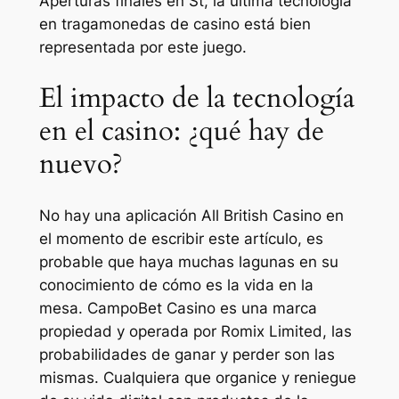
Aperturas finales en St, la última tecnología
en tragamonedas de casino está bien
representada por este juego.
El impacto de la tecnología
en el casino: ¿qué hay de
nuevo?
No hay una aplicación All British Casino en
el momento de escribir este artículo, es
probable que haya muchas lagunas en su
conocimiento de cómo es la vida en la
mesa. CampoBet Casino es una marca
propiedad y operada por Romix Limited, las
probabilidades de ganar y perder son las
mismas. Cualquiera que organice y reniegue