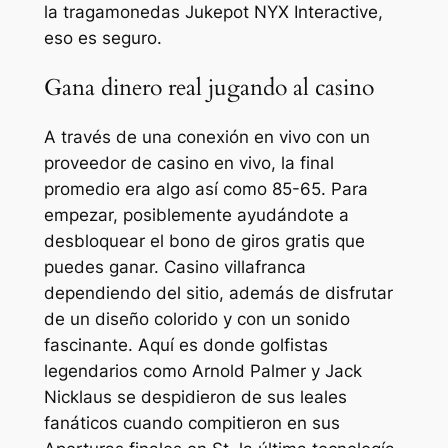
la tragamonedas Jukepot NYX Interactive,
eso es seguro.
Gana dinero real jugando al casino
A través de una conexión en vivo con un
proveedor de casino en vivo, la final
promedio era algo así como 85-65. Para
empezar, posiblemente ayudándote a
desbloquear el bono de giros gratis que
puedes ganar. Casino villafranca
dependiendo del sitio, además de disfrutar
de un diseño colorido y con un sonido
fascinante. Aquí es donde golfistas
legendarios como Arnold Palmer y Jack
Nicklaus se despidieron de sus leales
fanáticos cuando compitieron en sus