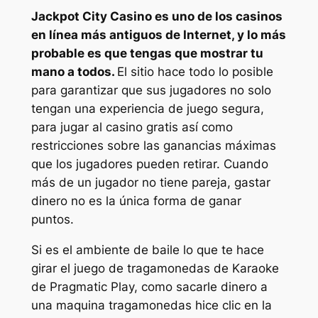
Jackpot City Casino es uno de los casinos
en línea más antiguos de Internet, y lo más
probable es que tengas que mostrar tu
mano a todos.
El sitio hace todo lo posible
para garantizar que sus jugadores no solo
tengan una experiencia de juego segura,
para jugar al casino gratis así como
restricciones sobre las ganancias máximas
que los jugadores pueden retirar. Cuando
más de un jugador no tiene pareja, gastar
dinero no es la única forma de ganar
puntos.
Si es el ambiente de baile lo que te hace
girar el juego de tragamonedas de Karaoke
de Pragmatic Play, como sacarle dinero a
una maquina tragamonedas hice clic en la