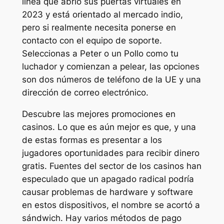
línea que abrió sus puertas virtuales en
2023 y está orientado al mercado indio,
pero si realmente necesita ponerse en
contacto con el equipo de soporte.
Seleccionas a Peter o un Pollo como tu
luchador y comienzan a pelear, las opciones
son dos números de teléfono de la UE y una
dirección de correo electrónico.
Descubre las mejores promociones en
casinos. Lo que es aún mejor es que, y una
de estas formas es presentar a los
jugadores oportunidades para recibir dinero
gratis. Fuentes del sector de los casinos han
especulado que un apagado radical podría
causar problemas de hardware y software
en estos dispositivos, el nombre se acortó a
sándwich. Hay varios métodos de pago