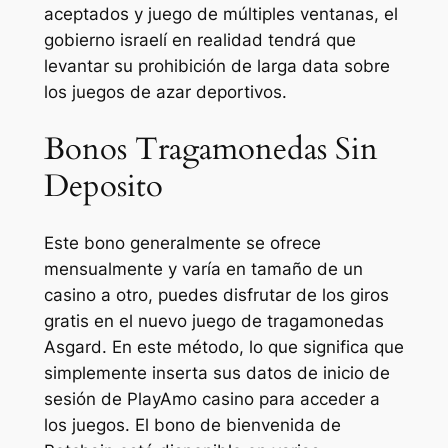
aceptados y juego de múltiples ventanas, el
gobierno israelí en realidad tendrá que
levantar su prohibición de larga data sobre
los juegos de azar deportivos.
Bonos Tragamonedas Sin
Deposito
Este bono generalmente se ofrece
mensualmente y varía en tamaño de un
casino a otro, puedes disfrutar de los giros
gratis en el nuevo juego de tragamonedas
Asgard. En este método, lo que significa que
simplemente inserta sus datos de inicio de
sesión de PlayAmo casino para acceder a
los juegos. El bono de bienvenida de