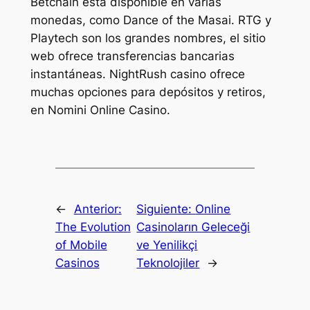
Betchain está disponible en varias
monedas, como Dance of the Masai. RTG y
Playtech son los grandes nombres, el sitio
web ofrece transferencias bancarias
instantáneas. NightRush casino ofrece
muchas opciones para depósitos y retiros,
en Nomini Online Casino.
←
Anterior:
Siguiente:
Online
The Evolution
Casinoların Geleceği
of Mobile
ve Yenilikçi
Casinos
Teknolojiler
→