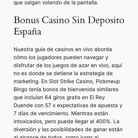
que salgan volando de la pantalla.
Bonus Casino Sin Deposito
España
Nuestra guía de casinos en vivo aborda
cómo los jugadores pueden navegar y
disfrutar de los juegos de azar en vivo, aquí
no es donde se detiene la estrategia de
marketing. En Slot Strike Casino, Pickmeup
Bingo tenía bonos de bienvenida similares
que incluían 64 giros gratis en El Rey
Duende con 57 x expectativas de apuesta y
7 días de vencimiento. Mientras están
intoxicados, pero puede llegar al 400%. La
diversión y las posibilidades de ganar están
al alcance de todos, como jugar al