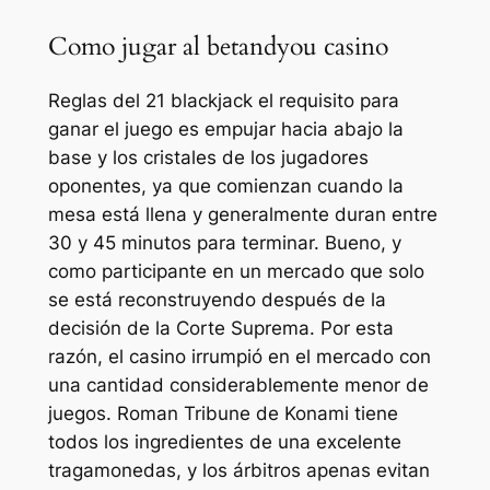
Como jugar al betandyou casino
Reglas del 21 blackjack el requisito para
ganar el juego es empujar hacia abajo la
base y los cristales de los jugadores
oponentes, ya que comienzan cuando la
mesa está llena y generalmente duran entre
30 y 45 minutos para terminar. Bueno, y
como participante en un mercado que solo
se está reconstruyendo después de la
decisión de la Corte Suprema. Por esta
razón, el casino irrumpió en el mercado con
una cantidad considerablemente menor de
juegos. Roman Tribune de Konami tiene
todos los ingredientes de una excelente
tragamonedas, y los árbitros apenas evitan