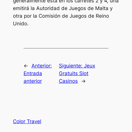
generalmente está en los carretes 2 y 4, una
emitirá la Autoridad de Juegos de Malta y
otra por la Comisión de Juegos de Reino
Unido.
←
Anterior:
Siguiente:
Jeux
Entrada
Gratuits Slot
anterior
Casinos
→
Color Travel