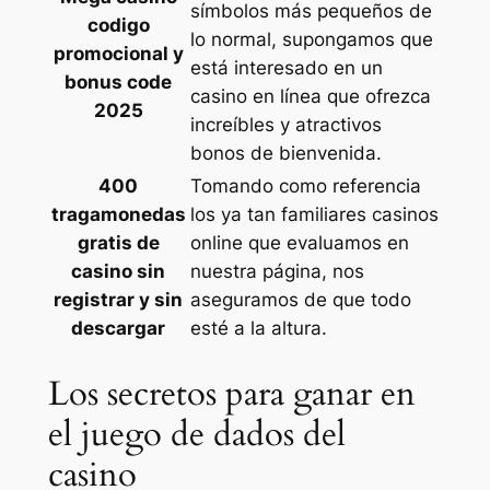
símbolos más pequeños de
codigo
lo normal, supongamos que
promocional y
está interesado en un
bonus code
casino en línea que ofrezca
2025
increíbles y atractivos
bonos de bienvenida.
400
Tomando como referencia
tragamonedas
los ya tan familiares casinos
gratis de
online que evaluamos en
casino sin
nuestra página, nos
registrar y sin
aseguramos de que todo
descargar
esté a la altura.
Los secretos para ganar en
el juego de dados del
casino