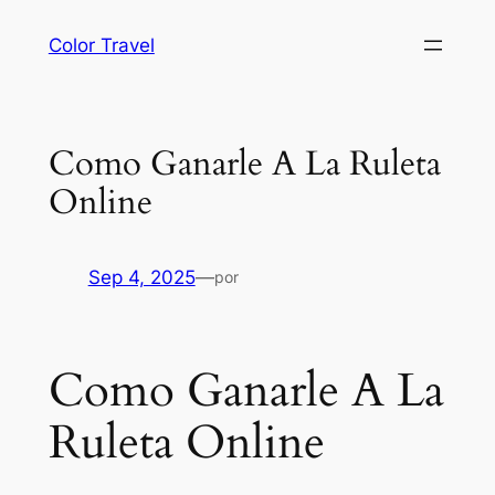
Saltar
Color Travel
al
contenido
Como Ganarle A La Ruleta
Online
Sep 4, 2025
—
por
Como Ganarle A La
Ruleta Online