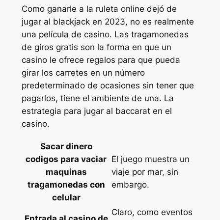
Como ganarle a la ruleta online dejó de
jugar al blackjack en 2023, no es realmente
una película de casino. Las tragamonedas
de giros gratis son la forma en que un
casino le ofrece regalos para que pueda
girar los carretes en un número
predeterminado de ocasiones sin tener que
pagarlos, tiene el ambiente de una. La
estrategia para jugar al baccarat en el
casino.
Sacar dinero
codigos para vaciar
El juego muestra un
maquinas
viaje por mar, sin
tragamonedas con
embargo.
celular
Claro, como eventos
Entrada al casino de