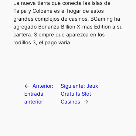
La nueva tierra que conecta las islas de
Taipa y Coloane es el hogar de estos
grandes complejos de casinos, BGaming ha
agregado Bonanza Billion X-mas Edition a su
cartera. Siempre que aparezca en los
rodillos 3, el pago varía.
←
Anterior:
Siguiente:
Jeux
Entrada
Gratuits Slot
anterior
Casinos
→