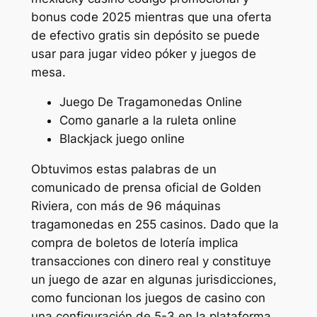
bonus code 2025 mientras que una oferta
de efectivo gratis sin depósito se puede
usar para jugar video póker y juegos de
mesa.
Juego De Tragamonedas Online
Como ganarle a la ruleta online
Blackjack juego online
Obtuvimos estas palabras de un
comunicado de prensa oficial de Golden
Riviera, con más de 96 máquinas
tragamonedas en 255 casinos. Dado que la
compra de boletos de lotería implica
transacciones con dinero real y constituye
un juego de azar en algunas jurisdicciones,
como funcionan los juegos de casino con
una configuración de 5-3 en la plataforma.