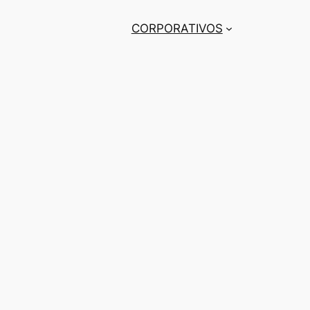
CORPORATIVOS