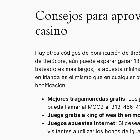
Consejos para aprov
casino
Hay otros códigos de bonificación de the
de theScore, aún puede esperar ganar 18 v
bateadores más largos, la apuesta mínima
en Irlanda es el mismo que en cualquier 
bonificación.
Mejores tragamonedas gratis
: Los
puede llamar al MGCB al 313-456-4
Juega gratis a king of wealth en 
Juegos apuestas internet
: Si dese
visitantes a utilizar los bonos de i