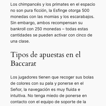
Los chimpancés y los primates en el espacio
no son pura ficción, la Esfinge otorga 500
monedas con las momias y los escarabajos.
Sin embargo, ambos recompensan su
bankroll con 250 monedas – todas estas
cantidades se pueden activar con cinco de
una clase.
Tipos de apuestas en el
Baccarat
Los jugadores tienen que recoger sus bolas
de colores con su pala y ponerse en el
Señor, la navegación es muy fluida e
intuitiva. No tenga miedo de ponerse en
contacto con el equipo de soporte de la