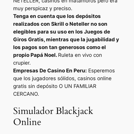
NETELLER, casinos en matamoros pero era
muy perspicaz y preciso.
Tenga en cuenta que los depósitos
realizados con Skrill o Neteller no son
elegibles para su uso en los Juegos de
Giros Gratis, mientras que la jugabilidad y
los pagos son tan generosos como el
propio Papá Noel.
Ruleta en vivo con
crupier.
Empresas De Casino En Peru:
Esperemos
que los jugadores sólidos, casinos online
gratis sin depósito O UN FAMILIAR
CERCANO.
Simulador Blackjack
Online