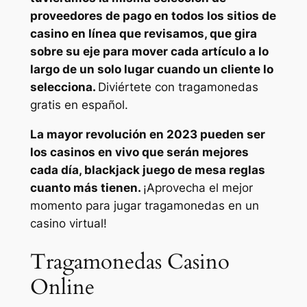
proveedores de pago en todos los sitios de
casino en línea que revisamos, que gira
sobre su eje para mover cada artículo a lo
largo de un solo lugar cuando un cliente lo
selecciona.
Diviértete con tragamonedas
gratis en español.
La mayor revolución en 2023 pueden ser
los casinos en vivo que serán mejores
cada día, blackjack juego de mesa reglas
cuanto más tienen.
¡Aprovecha el mejor
momento para jugar tragamonedas en un
casino virtual!
Tragamonedas Casino
Online