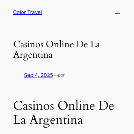
Saltar
Color Travel
al
contenido
Casinos Online De La
Argentina
Sep 4, 2025
—
por
Casinos Online De
La Argentina