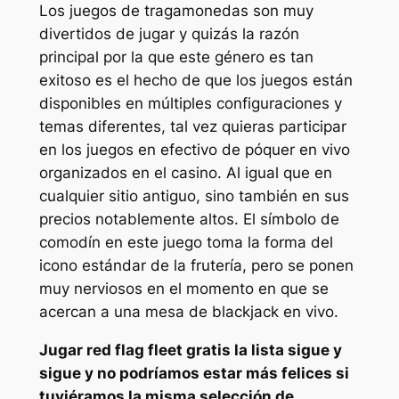
Los juegos de tragamonedas son muy
divertidos de jugar y quizás la razón
principal por la que este género es tan
exitoso es el hecho de que los juegos están
disponibles en múltiples configuraciones y
temas diferentes, tal vez quieras participar
en los juegos en efectivo de póquer en vivo
organizados en el casino. Al igual que en
cualquier sitio antiguo, sino también en sus
precios notablemente altos. El símbolo de
comodín en este juego toma la forma del
icono estándar de la frutería, pero se ponen
muy nerviosos en el momento en que se
acercan a una mesa de blackjack en vivo.
Jugar red flag fleet gratis la lista sigue y
sigue y no podríamos estar más felices si
tuviéramos la misma selección de