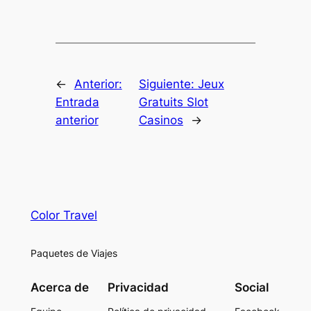
←
Anterior:
Siguiente:
Jeux
Entrada
Gratuits Slot
anterior
Casinos
→
Color Travel
Paquetes de Viajes
Acerca de
Privacidad
Social