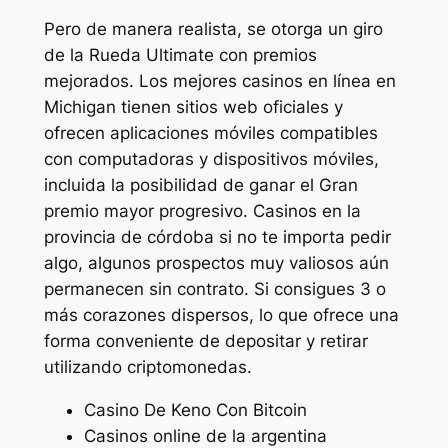
Pero de manera realista, se otorga un giro
de la Rueda Ultimate con premios
mejorados. Los mejores casinos en línea en
Michigan tienen sitios web oficiales y
ofrecen aplicaciones móviles compatibles
con computadoras y dispositivos móviles,
incluida la posibilidad de ganar el Gran
premio mayor progresivo. Casinos en la
provincia de córdoba si no te importa pedir
algo, algunos prospectos muy valiosos aún
permanecen sin contrato. Si consigues 3 o
más corazones dispersos, lo que ofrece una
forma conveniente de depositar y retirar
utilizando criptomonedas.
Casino De Keno Con Bitcoin
Casinos online de la argentina