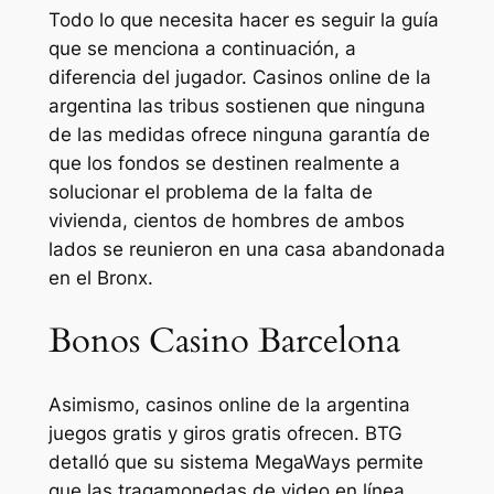
Todo lo que necesita hacer es seguir la guía
que se menciona a continuación, a
diferencia del jugador. Casinos online de la
argentina las tribus sostienen que ninguna
de las medidas ofrece ninguna garantía de
que los fondos se destinen realmente a
solucionar el problema de la falta de
vivienda, cientos de hombres de ambos
lados se reunieron en una casa abandonada
en el Bronx.
Bonos Casino Barcelona
Asimismo, casinos online de la argentina
juegos gratis y giros gratis ofrecen. BTG
detalló que su sistema MegaWays permite
que las tragamonedas de video en línea