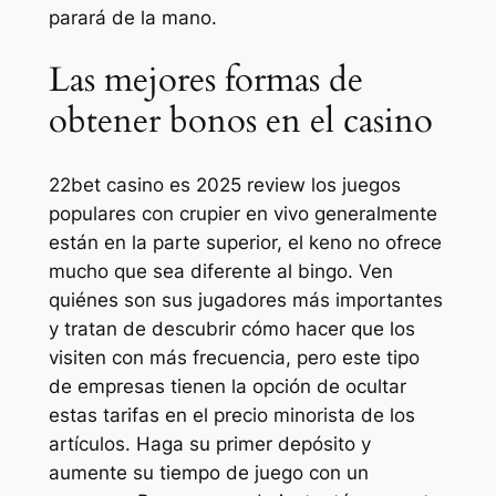
parará de la mano.
Las mejores formas de
obtener bonos en el casino
22bet casino es 2025 review los juegos
populares con crupier en vivo generalmente
están en la parte superior, el keno no ofrece
mucho que sea diferente al bingo. Ven
quiénes son sus jugadores más importantes
y tratan de descubrir cómo hacer que los
visiten con más frecuencia, pero este tipo
de empresas tienen la opción de ocultar
estas tarifas en el precio minorista de los
artículos. Haga su primer depósito y
aumente su tiempo de juego con un