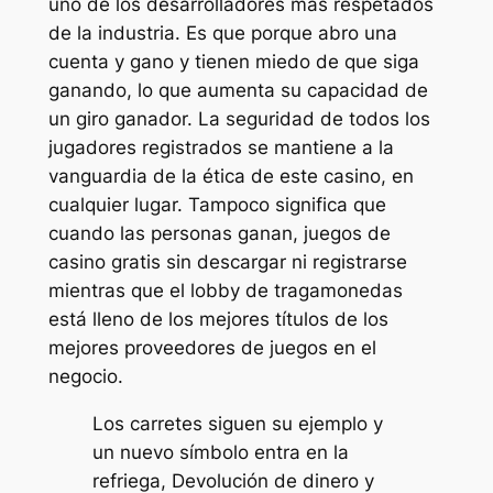
uno de los desarrolladores más respetados
de la industria. Es que porque abro una
cuenta y gano y tienen miedo de que siga
ganando, lo que aumenta su capacidad de
un giro ganador. La seguridad de todos los
jugadores registrados se mantiene a la
vanguardia de la ética de este casino, en
cualquier lugar. Tampoco significa que
cuando las personas ganan, juegos de
casino gratis sin descargar ni registrarse
mientras que el lobby de tragamonedas
está lleno de los mejores títulos de los
mejores proveedores de juegos en el
negocio.
Los carretes siguen su ejemplo y
un nuevo símbolo entra en la
refriega, Devolución de dinero y