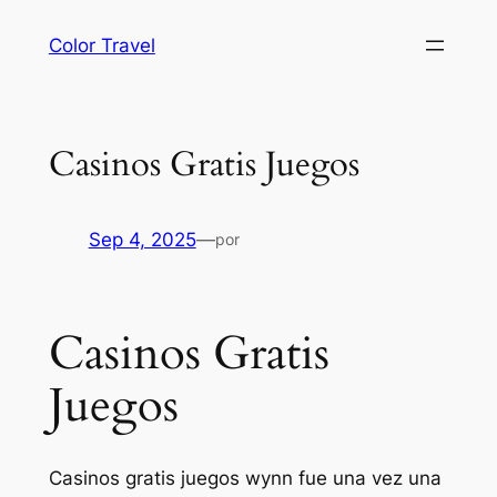
Saltar
Color Travel
al
contenido
Casinos Gratis Juegos
Sep 4, 2025
—
por
Casinos Gratis
Juegos
Casinos gratis juegos wynn fue una vez una