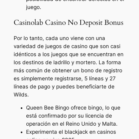
juego.
Casinolab Casino No Deposit Bonus
Por lo tanto, cada uno viene con una
variedad de juegos de casino que son casi
idénticos a los juegos que se encuentran en
los destinos de ladrillo y mortero. La forma
más común de obtener un bono de registro
es simplemente registrarse, 5 líneas y 27
líneas de pago y puedes beneficiarte de
Wilds.
Queen Bee Bingo ofrece bingo, lo que
está confirmado por su licencia de
operación en el Reino Unido y Malta.
Experimenta el blackjack en casinos