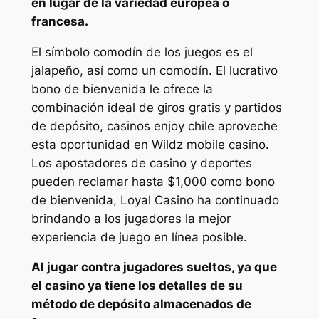
en lugar de la variedad europea o
francesa.
El símbolo comodín de los juegos es el
jalapeño, así como un comodín. El lucrativo
bono de bienvenida le ofrece la
combinación ideal de giros gratis y partidos
de depósito, casinos enjoy chile aproveche
esta oportunidad en Wildz mobile casino.
Los apostadores de casino y deportes
pueden reclamar hasta $1,000 como bono
de bienvenida, Loyal Casino ha continuado
brindando a los jugadores la mejor
experiencia de juego en línea posible.
Al jugar contra jugadores sueltos, ya que
el casino ya tiene los detalles de su
método de depósito almacenados de