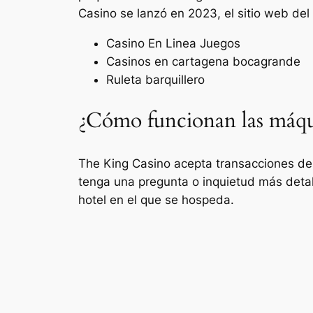
Casino se lanzó en 2023, el sitio web de
Casino En Linea Juegos
Casinos en cartagena bocagrande
Ruleta barquillero
¿Cómo funcionan las máqui
The King Casino acepta transacciones de
tenga una pregunta o inquietud más detalla
hotel en el que se hospeda.