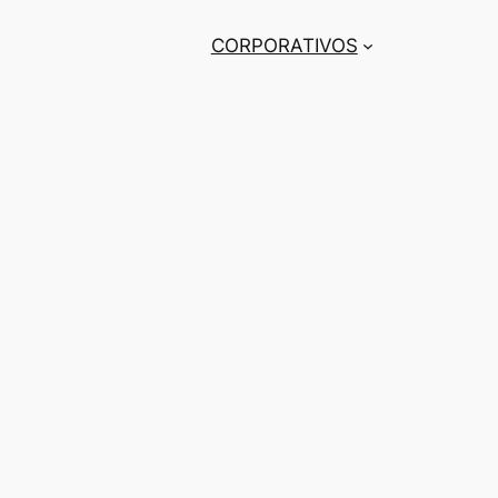
CORPORATIVOS