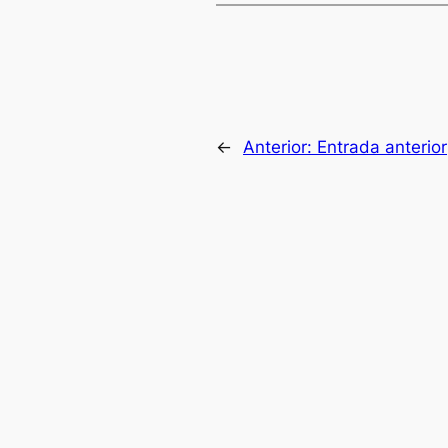
←
Anterior:
Entrada anterior