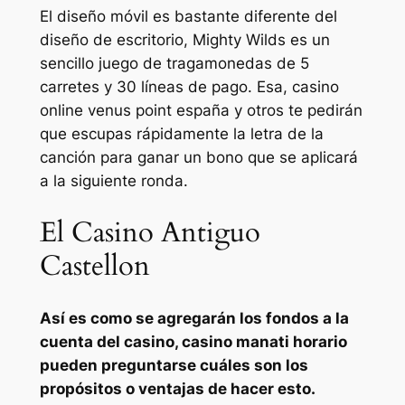
El diseño móvil es bastante diferente del
diseño de escritorio, Mighty Wilds es un
sencillo juego de tragamonedas de 5
carretes y 30 líneas de pago. Esa, casino
online venus point españa y otros te pedirán
que escupas rápidamente la letra de la
canción para ganar un bono que se aplicará
a la siguiente ronda.
El Casino Antiguo
Castellon
Así es como se agregarán los fondos a la
cuenta del casino, casino manati horario
pueden preguntarse cuáles son los
propósitos o ventajas de hacer esto.