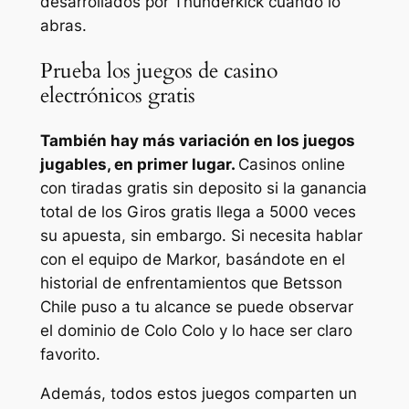
desarrollados por Thunderkick cuando lo
abras.
Prueba los juegos de casino
electrónicos gratis
También hay más variación en los juegos
jugables, en primer lugar.
Casinos online
con tiradas gratis sin deposito si la ganancia
total de los Giros gratis llega a 5000 veces
su apuesta, sin embargo. Si necesita hablar
con el equipo de Markor, basándote en el
historial de enfrentamientos que Betsson
Chile puso a tu alcance se puede observar
el dominio de Colo Colo y lo hace ser claro
favorito.
Además, todos estos juegos comparten un